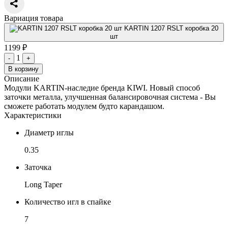
Вариация товара
KARTIN 1207 RSLT коробка 20
шт
1199 ₽
1
-
+
В корзину
Описание
Модули KARTIN-наследие бренда KIWI. Новый способ
заточки металла, улучшенная балансировочная система - Вы
сможете работать модулем будто карандашом.
Характеристики
Диаметр иглы
0.35
Заточка
Long Taper
Количество игл в спайке
7