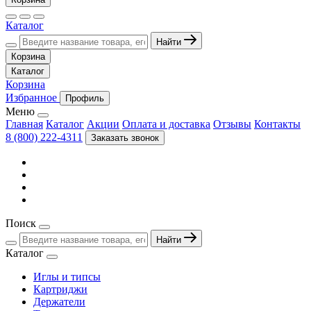
Каталог
Найти
Корзина
Каталог
Корзина
Избранное
Профиль
Меню
Главная
Каталог
Акции
Оплата и доставка
Отзывы
Контакты
8 (800) 222-4311
Заказать звонок
Поиск
Найти
Каталог
Иглы и типсы
Картриджи
Держатели