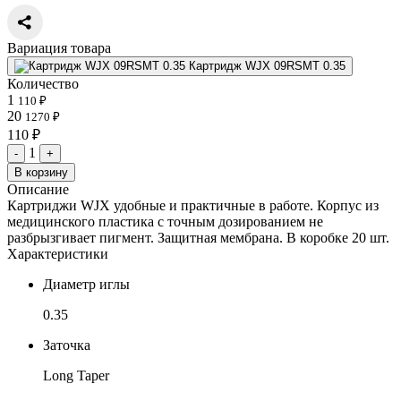
Вариация товара
Картридж WJX 09RSMT 0.35
Количество
1
110 ₽
20
1270 ₽
110 ₽
1
-
+
В корзину
Описание
Картриджи WJX удобные и практичные в работе. Корпус из
медицинского пластика с точным дозированием не
разбрызгивает пигмент. Защитная мембрана. В коробке 20 шт.
Характеристики
Диаметр иглы
0.35
Заточка
Long Taper