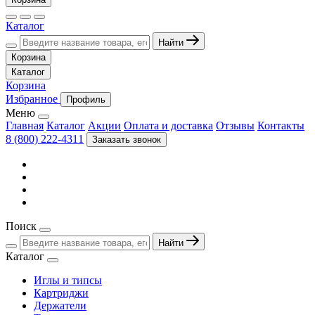
Каталог
Найти
Корзина
Каталог
Корзина
Избранное
Профиль
Меню
Главная
Каталог
Акции
Оплата и доставка
Отзывы
Контакты
8 (800) 222-4311
Заказать звонок
Поиск
Найти
Каталог
Иглы и типсы
Картриджи
Держатели