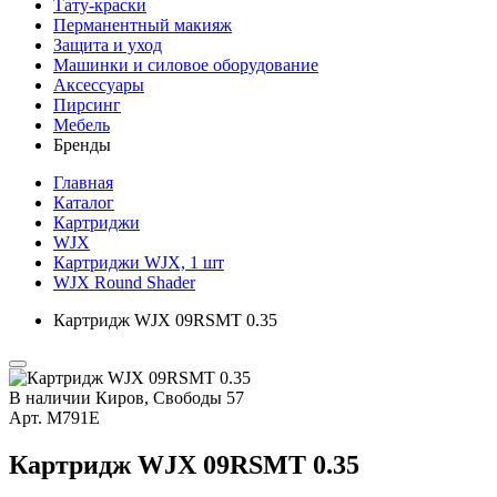
Тату-краски
Перманентный макияж
Защита и уход
Машинки и силовое оборудование
Аксессуары
Пирсинг
Мебель
Бренды
Главная
Каталог
Картриджи
WJX
Картриджи WJX, 1 шт
WJX Round Shader
Картридж WJX 09RSMT 0.35
В наличии
Киров, Свободы 57
Арт.
М791E
Картридж WJX 09RSMT 0.35