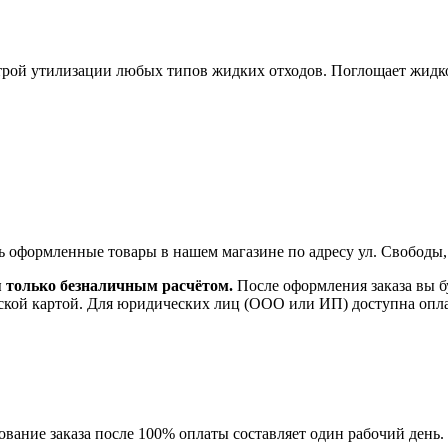
й утилизации любых типов жидких отходов. Поглощает жидкост
ь оформленные товары в нашем магазине по адресу ул. Свободы,
я только безналичным расчётом.
После оформления заказа вы б
ской картой. Для юридических лиц (ООО или ИП) доступна оплата
ание заказа после 100% оплаты составляет один рабочий день.