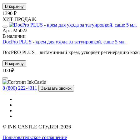
В корзину
1390 ₽
ХИТ ПРОДАЖ
Арт. М5022
В наличии
DocPro PLUS - крем для ухода за татуировкой, саше 5 мл.
DocPRO PLUS – витаминный крем, ускоряет регенерацию кожи 
В корзину
100 ₽
8 (800) 222-4311
Заказать звонок
© INK CASTLE СТУДИЯ, 2026
Пользовательское соглашение