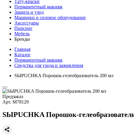
Тату-краски
Перманентный макияж
Защита и уход
Машинки и силовое оборудование
Аксессуары
Пирсинг
Мебель
Бренды
Главная
Каталог
Перманентный макияж
Средства для ухода и заживления
SЫPUCHKA Порошок-гелеобразователь 200 мл
Предзаказ
Арт.
М78129
SЫPUCHKA Порошок-гелеобразователь