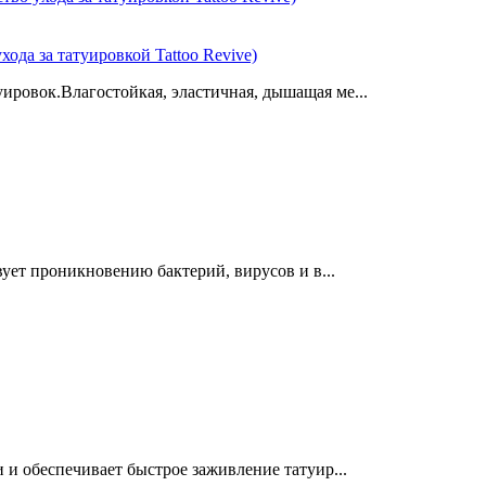
а за татуировкой Tattoo Revive)
овок.Влагостойкая, эластичная, дышащая ме...
ует проникновению бактерий, вирусов и в...
и обеспечивает быстрое заживление татуир...