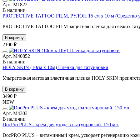
Арт. М1822
В наличии
PROTECTIVE TATTOO FILM, РУЛОН 15 см х 10 м (Средство уход
PROTECTIVE TATTOO FILM защитная пленка для свежих татуир
В корзину
2100 ₽
Арт. М40852
В наличии
HOLY SKIN (10см х 10м) Пленка для татуировки
Ультратонкая матовая эластичная пленка HOLY SKIN препятств
В корзину
3490 ₽
NEW
Арт. М4303
В наличии
DocPro PLUS - крем для ухода за татуировкой, 150 мл.
DocPRO PLUS – витаминный крем, ускоряет регенерацию кожи 