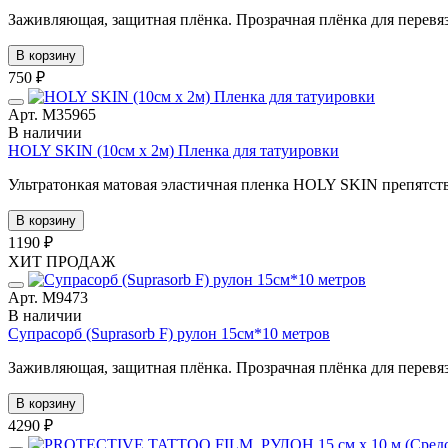
Заживляющая, защитная плёнка. Прозрачная плёнка для перевязки
В корзину
750 ₽
Арт. М35965
В наличии
HOLY SKIN (10см х 2м) Пленка для татуировки
Ультратонкая матовая эластичная пленка HOLY SKIN препятств
В корзину
1190 ₽
ХИТ ПРОДАЖ
Арт. М9473
В наличии
Супрасорб (Suprasorb F) рулон 15см*10 метров
Заживляющая, защитная плёнка. Прозрачная плёнка для перевязки
В корзину
4290 ₽