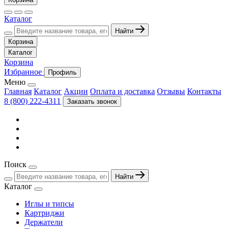
Каталог
Найти
Корзина
Каталог
Корзина
Избранное
Профиль
Меню
Главная
Каталог
Акции
Оплата и доставка
Отзывы
Контакты
8 (800) 222-4311
Заказать звонок
Поиск
Найти
Каталог
Иглы и типсы
Картриджи
Держатели