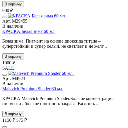
В корзину
900 ₽
Арт. М29455
В наличии
КРАСКА Белая зима 60 мл
Белая зима. Пигмент на основе диоксида титана –
суперстойкий и супер белый, не светлеет и не желт...
В корзину
1000 ₽
SALE
Арт. М4923
В наличии
Malevich Premium Shader 60 мл.
КРАСКА Malevich Premium Shader.Больше концентрация
пигмента - больше плотность закраса. Вязкость ...
В корзину
1150 ₽
575 ₽