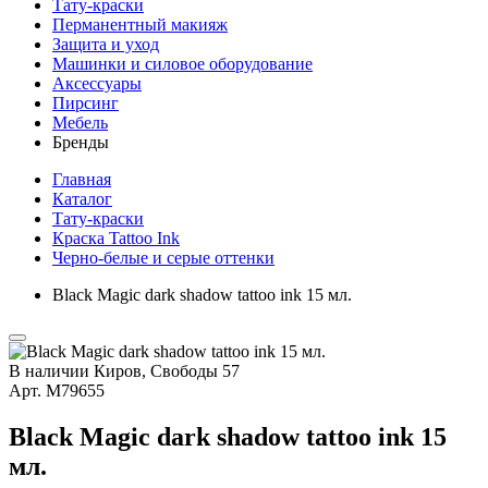
Тату-краски
Перманентный макияж
Защита и уход
Машинки и силовое оборудование
Аксессуары
Пирсинг
Мебель
Бренды
Главная
Каталог
Тату-краски
Краска Tattoo Ink
Черно-белые и серые оттенки
Black Magic dark shadow tattoo ink 15 мл.
В наличии
Киров, Свободы 57
Арт.
М79655
Black Magic dark shadow tattoo ink 15
мл.