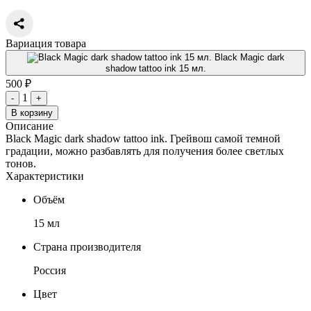
Вариация товара
Black Magic dark
shadow tattoo ink 15 мл.
500 ₽
1
-
+
В корзину
Описание
Black Magic dark shadow tattoo ink. Грейвош самой темной
градации, можно разбавлять для получения более светлых
тонов.
Характеристики
Объём
15 мл
Страна производителя
Россия
Цвет