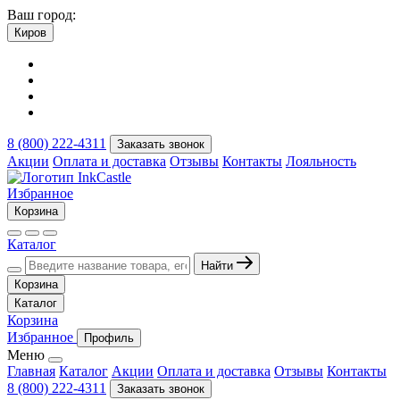
Ваш город:
Киров
8 (800) 222-4311
Заказать звонок
Акции
Оплата и доставка
Отзывы
Контакты
Лояльность
Избранное
Корзина
Каталог
Найти
Корзина
Каталог
Корзина
Избранное
Профиль
Меню
Главная
Каталог
Акции
Оплата и доставка
Отзывы
Контакты
8 (800) 222-4311
Заказать звонок