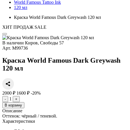
World Famous Tattoo Ink
120 мл
Краска World Famous Dark Greywash 120 мл
ХИТ ПРОДАЖ
SALE
В наличии
Киров, Свободы 57
Арт.
М99736
Краска World Famous Dark Greywash
120 мл
2000 ₽
1600 ₽
-20%
1
-
+
В корзину
Описание
Оттенок: чёрный / теневой.
Характеристики