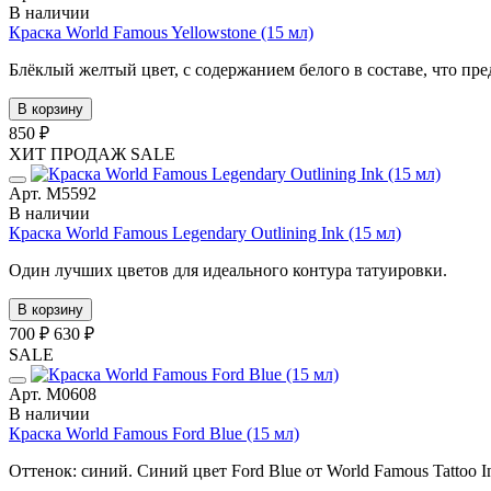
В наличии
Краска World Famous Yellowstone (15 мл)
Блёклый желтый цвет, с содержанием белого в составе, что пре
В корзину
850 ₽
ХИТ ПРОДАЖ
SALE
Арт. М5592
В наличии
Краска World Famous Legendary Outlining Ink (15 мл)
Один лучших цветов для идеального контура татуировки.
В корзину
700 ₽
630 ₽
SALE
Арт. М0608
В наличии
Краска World Famous Ford Blue (15 мл)
Оттенок: синий. Синий цвет Ford Blue от World Famous Tattoo I