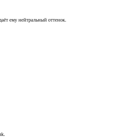
даёт ему нейтральный оттенок.
nk.