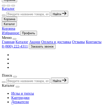
Каталог
Найти
Корзина
Каталог
Корзина
Избранное
Профиль
Меню
Главная
Каталог
Акции
Оплата и доставка
Отзывы
Контакты
8 (800) 222-4311
Заказать звонок
Поиск
Найти
Каталог
Иглы и типсы
Картриджи
Держатели