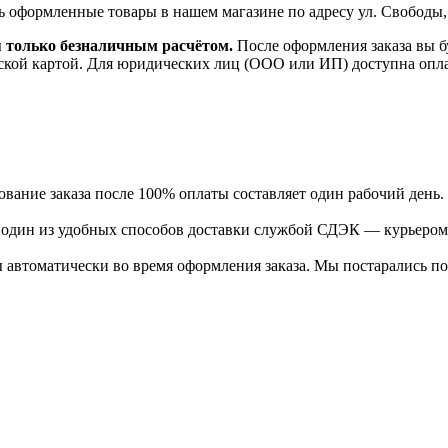
ь оформленные товары в нашем магазине по адресу ул. Свободы,
я только безналичным расчётом.
После оформления заказа вы б
ской картой. Для юридических лиц (ООО или ИП) доступна оплата
ание заказа после 100% оплаты составляет один рабочий день.
ь один из удобных способов доставки службой СДЭК — курьером
 автоматически во время оформления заказа. Мы постарались по