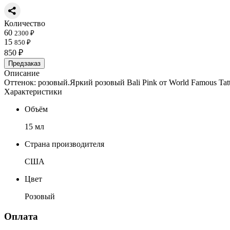
Количество
60
2300 ₽
15
850 ₽
850 ₽
Предзаказ
Описание
Оттенок: розовый.Яркий розовый Bali Pink от World Famous Tatt
Характеристики
Объём
15 мл
Страна производителя
США
Цвет
Розовый
Оплата