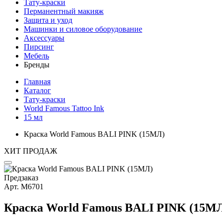
Тату-краски
Перманентный макияж
Защита и уход
Машинки и силовое оборудование
Аксессуары
Пирсинг
Мебель
Бренды
Главная
Каталог
Тату-краски
World Famous Tattoo Ink
15 мл
Краска World Famous BALI PINK (15МЛ)
ХИТ ПРОДАЖ
Предзаказ
Арт.
М6701
Краска World Famous BALI PINK (15М