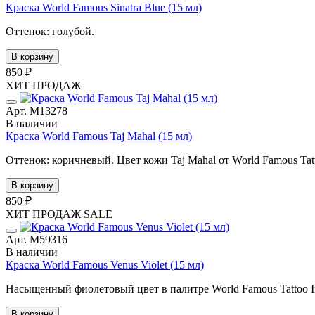
Краска World Famous Sinatra Blue (15 мл)
Оттенок: голубой.
В корзину
850 ₽
ХИТ ПРОДАЖ
Арт. М13278
В наличии
Краска World Famous Taj Mahal (15 мл)
Оттенок: коричневый. Цвет кожи Taj Mahal от World Famous Tatt
В корзину
850 ₽
ХИТ ПРОДАЖ
SALE
Арт. М59316
В наличии
Краска World Famous Venus Violet (15 мл)
Насыщенный фиолетовый цвет в палитре World Famous Tattoo Ink
В корзину