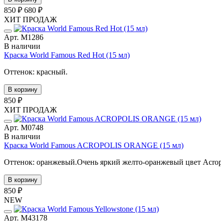
850 ₽
680 ₽
ХИТ ПРОДАЖ
Арт. М1286
В наличии
Краска World Famous Red Hot (15 мл)
Оттенок: красный.
В корзину
850 ₽
ХИТ ПРОДАЖ
Арт. М0748
В наличии
Краска World Famous ACROPOLIS ORANGE (15 мл)
Оттенок: оранжевый.Очень яркий желто-оранжевый цвет Acropol
В корзину
850 ₽
NEW
Арт. М43178