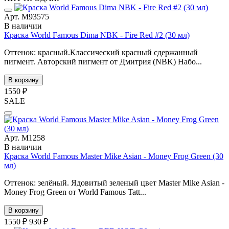
Арт. М93575
В наличии
Краска World Famous Dima NBK - Fire Red #2 (30 мл)
Оттенок: красный.Классический красный сдержанный
пигмент. Авторский пигмент от Дмитрия (NBK) Набо...
В корзину
1550 ₽
SALE
Арт. М1258
В наличии
Краска World Famous Master Mike Asian - Money Frog Green (30
мл)
Оттенок: зелёный. Ядовитый зеленый цвет Master Mike Asian -
Money Frog Green от World Famous Tatt...
В корзину
1550 ₽
930 ₽