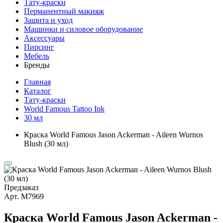
Тату-краски
Перманентный макияж
Защита и уход
Машинки и силовое оборудование
Аксессуары
Пирсинг
Мебель
Бренды
Главная
Каталог
Тату-краски
World Famous Tattoo Ink
30 мл
Краска World Famous Jason Ackerman - Aileen Wurnos
Blush (30 мл)
Предзаказ
Арт.
М7969
Краска World Famous Jason Ackerman -