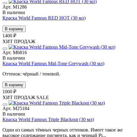
Арт. М1286
В наличии
Краска World Famous RED HOT (30 мл)
В корзину
1400 ₽
ХИТ ПРОДАЖ
Арт. М6816
В наличии
Краска World Famous Mid-Tone Greywash (30 мл)
Оттенок: чёрный / теневой.
В корзину
1000 ₽
ХИТ ПРОДАЖ
SALE
Арт. М25184
В наличии
Краска World Famous Triple Blackout (30 мл)
Один из самых тёмных черных оттенков. Имеет такое же
высокое содержание пигмента, как и черный Pi...