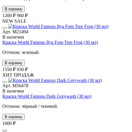
В корзину
1200 ₽
960 ₽
NEW
SALE
Арт. М21494
В наличии
Краска World Famous Ilya Fom Tree Frog (30 мл)
Оттенок: зеленый.
В корзину
1550 ₽
930 ₽
ХИТ ПРОДАЖ
Арт. М56478
В наличии
Краска World Famous Dark Greywash (30 мл)
Оттенок: чёрный / теневой.
В корзину
1000 ₽