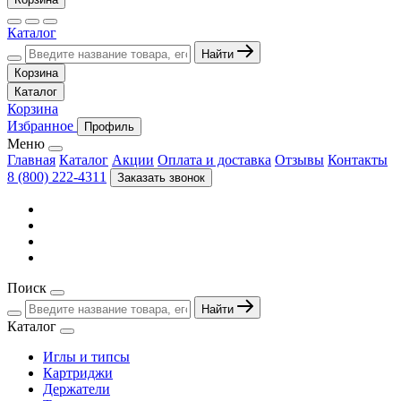
Каталог
Найти
Корзина
Каталог
Корзина
Избранное
Профиль
Меню
Главная
Каталог
Акции
Оплата и доставка
Отзывы
Контакты
8 (800) 222-4311
Заказать звонок
Поиск
Найти
Каталог
Иглы и типсы
Картриджи
Держатели