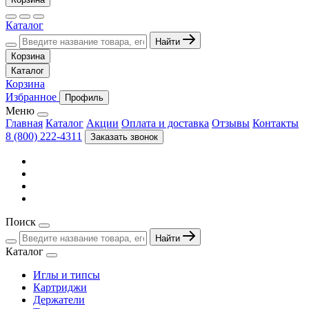
Каталог
Найти
Корзина
Каталог
Корзина
Избранное
Профиль
Меню
Главная
Каталог
Акции
Оплата и доставка
Отзывы
Контакты
8 (800) 222-4311
Заказать звонок
Поиск
Найти
Каталог
Иглы и типсы
Картриджи
Держатели