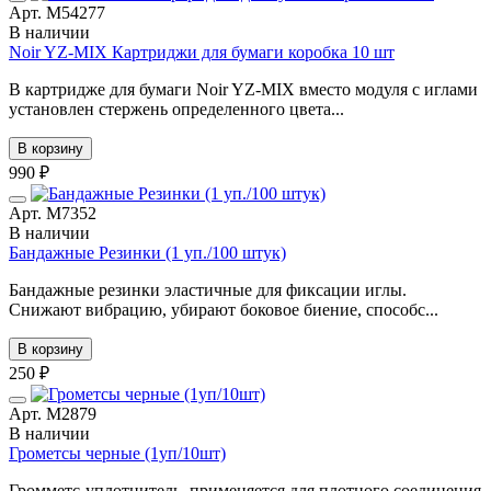
Арт. М54277
В наличии
Noir YZ-MIX Картриджи для бумаги коробка 10 шт
В картридже для бумаги Noir YZ-MIX вместо модуля с иглами
установлен стержень определенного цвета...
В корзину
990 ₽
Арт. М7352
В наличии
Бандажные Резинки (1 уп./100 штук)
Бандажные резинки эластичные для фиксации иглы.
Снижают вибрацию, убирают боковое биение, способс...
В корзину
250 ₽
Арт. М2879
В наличии
Грометсы черные (1уп/10шт)
Громметс-уплотнитель, применяется для плотного соединения