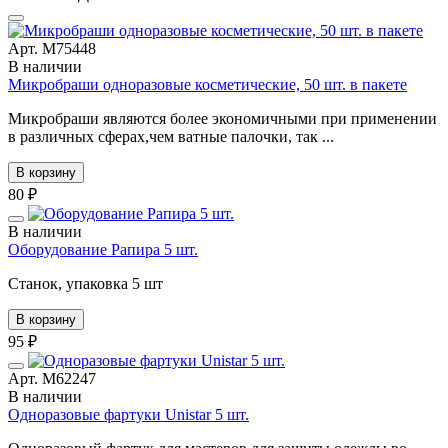
Арт. М75448
В наличии
Микробраши одноразовые косметические, 50 шт. в пакете
Микробраши являются более экономичными при применении
в различных сферах,чем ватные палочки, так ...
В корзину
80 ₽
В наличии
Оборудование Рапира 5 шт.
Станок, упаковка 5 шт
В корзину
95 ₽
Арт. М62247
В наличии
Одноразовые фартуки Unistar 5 шт.