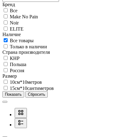
Бренд
Все
Make No Pain
Noir
ELITE
Наличие
Все товары
Только в наличии
Страна производителя
КНР
Польша
Россия
Размер
10см*10метров
15см*10сантиметров
Показать
Сбросить