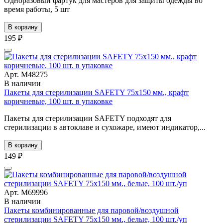
Одноразовый фартук для мастеров для защиты одежды во
время работы, 5 шт
В корзину
195 ₽
Арт. М48275
В наличии
Пакеты для стерилизации SAFETY 75х150 мм., крафт
коричневые, 100 шт. в упаковке
Пакеты для стерилизации SAFETY подходят для
стерилизации в автоклаве и сухожаре, имеют индикатор,...
В корзину
149 ₽
Арт. М69996
В наличии
Пакеты комбинированные для паровой/воздушной
стерилизации SAFETY 75х150 мм., белые, 100 шт./уп