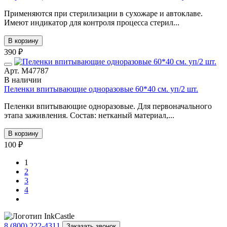
Применяются при стерилизации в сухожаре и автоклаве.
Имеют индикатор для контроля процесса стерил...
В корзину
390 ₽
Арт. М47787
В наличии
Пеленки впитывающие одноразовые 60*40 см. уп/2 шт.
Пеленки впитывающие одноразовые. Для первоначального
этапа заживления. Состав: нетканый материал,...
В корзину
100 ₽
1
2
3
4
8 (800) 222-4311
Заказать звонок