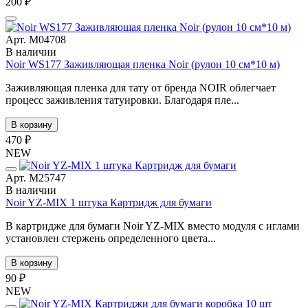
200 ₽
Арт. М04708
В наличии
Noir WS177 Заживляющая пленка Noir (рулон 10 см*10 м)
Заживляющая пленка для тату от бренда NOIR облегчает
процесс заживления татуировки. Благодаря пле...
В корзину
470 ₽
NEW
Арт. М25747
В наличии
Noir YZ-MIX 1 штука Картридж для бумаги
В картридже для бумаги Noir YZ-MIX вместо модуля с иглами
установлен стержень определенного цвета...
В корзину
90 ₽
NEW