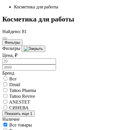
Косметика для работы
Косметика для работы
Найдено: 81
Фильтры
Фильтры
Цена, ₽
Бренд
Все
Druid
Tattoo Pharma
Tattoo Revive
ANESTET
СИНЕВА
Показать еще 1
Наличие
Все товары