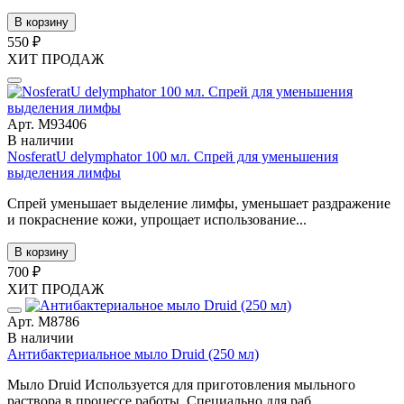
В корзину
550 ₽
ХИТ ПРОДАЖ
Арт. М93406
В наличии
NosferatU delymphator 100 мл. Спрей для уменьшения
выделения лимфы
Спрей уменьшает выделение лимфы, уменьшает раздражение
и покраснение кожи, упрощает использование...
В корзину
700 ₽
ХИТ ПРОДАЖ
Арт. М8786
В наличии
Антибактериальное мыло Druid (250 мл)
Мыло Druid Используется для приготовления мыльного
раствора в процессе работы. Специально для раб...