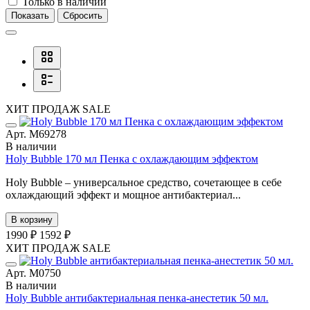
Только в наличии
Показать
Сбросить
ХИТ ПРОДАЖ
SALE
Арт. М69278
В наличии
Holy Bubble 170 мл Пенка с охлаждающим эффектом
Holy Bubble – универсальное средство, сочетающее в себе
охлаждающий эффект и мощное антибактериал...
В корзину
1990 ₽
1592 ₽
ХИТ ПРОДАЖ
SALE
Арт. М0750
В наличии
Holy Bubble антибактериальная пенка-анестетик 50 мл.