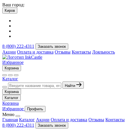
Ваш город:
Киров
8 (800) 222-4311
Заказать звонок
Акции
Оплата и доставка
Отзывы
Контакты
Лояльность
Избранное
Корзина
Каталог
Найти
Корзина
Каталог
Корзина
Избранное
Профиль
Меню
Главная
Каталог
Акции
Оплата и доставка
Отзывы
Контакты
8 (800) 222-4311
Заказать звонок