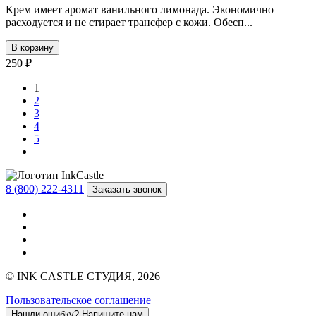
Крем имеет аромат ванильного лимонада. Экономично
расходуется и не стирает трансфер с кожи. Обесп...
В корзину
250 ₽
1
2
3
4
5
8 (800) 222-4311
Заказать звонок
© INK CASTLE СТУДИЯ, 2026
Пользовательское соглашение
Нашли ошибку?
Напишите нам