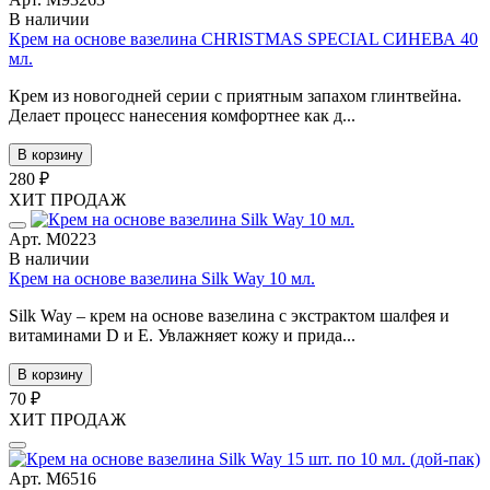
В наличии
Крем на основе вазелина CHRISTMAS SPECIAL СИНЕВА 40
мл.
Крем из новогодней серии с приятным запахом глинтвейна.
Делает процесс нанесения комфортнее как д...
В корзину
280 ₽
ХИТ ПРОДАЖ
Арт. М0223
В наличии
Крем на основе вазелина Silk Way 10 мл.
Silk Way – крем на основе вазелина с экстрактом шалфея и
витаминами D и E. Увлажняет кожу и прида...
В корзину
70 ₽
ХИТ ПРОДАЖ
Арт. М6516