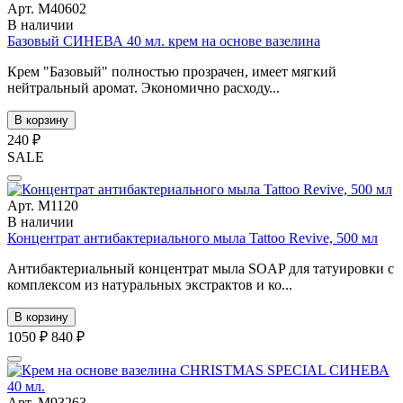
Арт. М40602
В наличии
Базовый СИНЕВА 40 мл. крем на основе вазелина
Крем "Базовый" полностью прозрачен, имеет мягкий
нейтральный аромат. Экономично расходу...
В корзину
240 ₽
SALE
Арт. М1120
В наличии
Концентрат антибактериального мыла Tattoo Revive, 500 мл
Антибактериальный концентрат мыла SOAP для татуировки с
комплексом из натуральных экстрактов и ко...
В корзину
1050 ₽
840 ₽
Арт. М93263