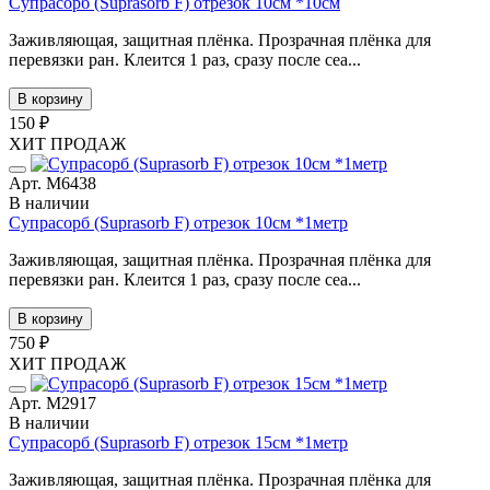
Супрасорб (Suprasorb F) отрезок 10см *10см
Заживляющая, защитная плёнка. Прозрачная плёнка для
перевязки ран. Клеится 1 раз, сразу после сеа...
В корзину
150 ₽
ХИТ ПРОДАЖ
Арт. М6438
В наличии
Супрасорб (Suprasorb F) отрезок 10см *1метр
Заживляющая, защитная плёнка. Прозрачная плёнка для
перевязки ран. Клеится 1 раз, сразу после сеа...
В корзину
750 ₽
ХИТ ПРОДАЖ
Арт. М2917
В наличии
Супрасорб (Suprasorb F) отрезок 15см *1метр
Заживляющая, защитная плёнка. Прозрачная плёнка для