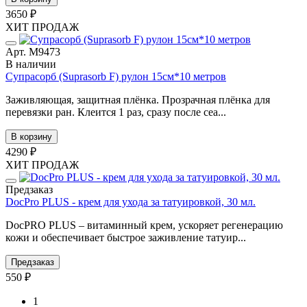
3650 ₽
ХИТ ПРОДАЖ
Арт. М9473
В наличии
Супрасорб (Suprasorb F) рулон 15см*10 метров
Заживляющая, защитная плёнка. Прозрачная плёнка для
перевязки ран. Клеится 1 раз, сразу после сеа...
В корзину
4290 ₽
ХИТ ПРОДАЖ
Предзаказ
DocPro PLUS - крем для ухода за татуировкой, 30 мл.
DocPRO PLUS – витаминный крем, ускоряет регенерацию
кожи и обеспечивает быстрое заживление татуир...
Предзаказ
550 ₽
1