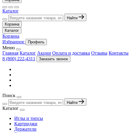
Каталог
Найти
Корзина
Каталог
Корзина
Избранное
Профиль
Меню
Главная
Каталог
Акции
Оплата и доставка
Отзывы
Контакты
8 (800) 222-4311
Заказать звонок
Поиск
Найти
Каталог
Иглы и типсы
Картриджи
Держатели