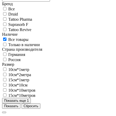
Бренд
Все
Druid
Tattoo Pharma
Suprasorb F
Tattoo Revive
Наличие
Все товары
Только в наличии
Страна производителя
Германия
Россия
Размер
10см*1метр
10см*2метра
15см*1метр
10см*10см
10см*10метров
15см*10метров
Показать еще 1
Показать
Сбросить