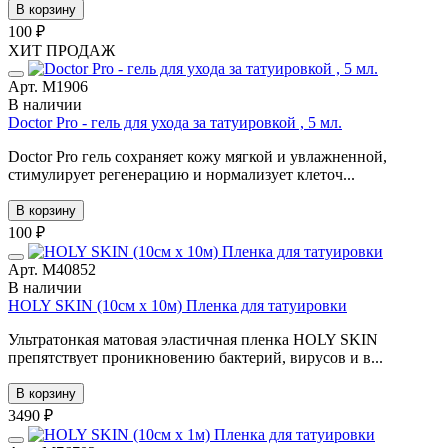
В корзину
100 ₽
ХИТ ПРОДАЖ
Арт. М1906
В наличии
Doctor Pro - гель для ухода за татуировкой , 5 мл.
Doctor Pro гель сохраняет кожу мягкой и увлажненной,
стимулирует регенерацию и нормализует клеточ...
В корзину
100 ₽
Арт. М40852
В наличии
HOLY SKIN (10см х 10м) Пленка для татуировки
Ультратонкая матовая эластичная пленка HOLY SKIN
препятствует проникновению бактерий, вирусов и в...
В корзину
3490 ₽