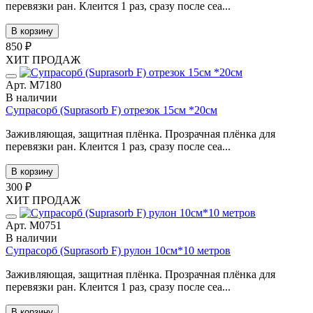
перевязки ран. Клеится 1 раз, сразу после сеа...
В корзину
850 ₽
ХИТ ПРОДАЖ
Арт. М7180
В наличии
Супрасорб (Suprasorb F) отрезок 15см *20см
Заживляющая, защитная плёнка. Прозрачная плёнка для
перевязки ран. Клеится 1 раз, сразу после сеа...
В корзину
300 ₽
ХИТ ПРОДАЖ
Арт. М0751
В наличии
Супрасорб (Suprasorb F) рулон 10см*10 метров
Заживляющая, защитная плёнка. Прозрачная плёнка для
перевязки ран. Клеится 1 раз, сразу после сеа...
В корзину