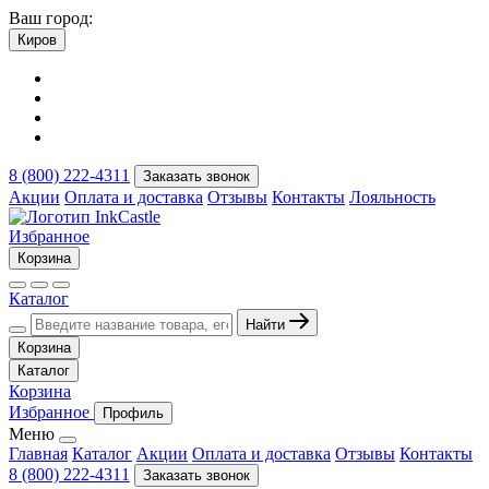
Ваш город:
Киров
8 (800) 222-4311
Заказать звонок
Акции
Оплата и доставка
Отзывы
Контакты
Лояльность
Избранное
Корзина
Каталог
Найти
Корзина
Каталог
Корзина
Избранное
Профиль
Меню
Главная
Каталог
Акции
Оплата и доставка
Отзывы
Контакты
8 (800) 222-4311
Заказать звонок