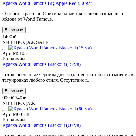
Краска World Famous Big Apple Red (30 мл)
Оттенок: красный. Оригинальный цвет спелого красного
яблока от World Famous.
В корзину
1400 ₽
ХИТ ПРОДАЖ
SALE
Арт. М5103
В наличии
Краска World Famous Blackout (15 мл)
Тотально черные чернила для создания плотного затемнения в
татуировках любого стиля. Отсутствие г...
В корзину
600 ₽
540 ₽
ХИТ ПРОДАЖ
Арт. М00188
В наличии
Краска World Famous Blackout (60 мл)
Тотально черные чернила для создания плотного затемнения в