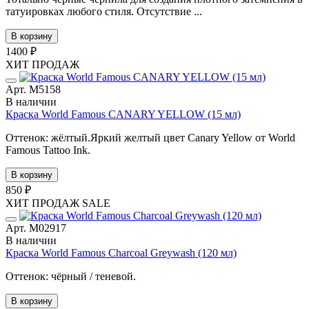
татуировках любого стиля. Отсутствие ...
В корзину
1400 ₽
ХИТ ПРОДАЖ
Арт. М5158
В наличии
Краска World Famous CANARY YELLOW (15 мл)
Оттенок: жёлтый.Яркий желтый цвет Canary Yellow от World
Famous Tattoo Ink.
В корзину
850 ₽
ХИТ ПРОДАЖ
SALE
Арт. М02917
В наличии
Краска World Famous Charcoal Greywash (120 мл)
Оттенок: чёрный / теневой.
В корзину