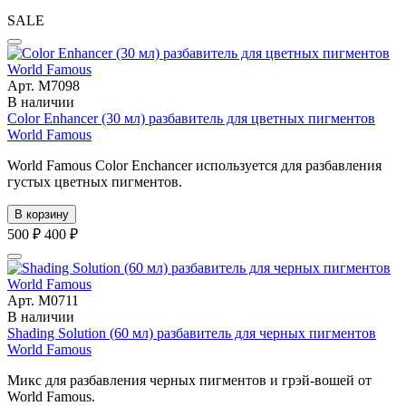
SALE
Арт. М7098
В наличии
Color Enhancer (30 мл) разбавитель для цветных пигментов
World Famous
World Famous Color Enchancer используется для разбавления
густых цветных пигментов.
В корзину
500 ₽
400 ₽
Арт. М0711
В наличии
Shading Solution (60 мл) разбавитель для черных пигментов
World Famous
Микс для разбавления черных пигментов и грэй-вошей от
World Famous.