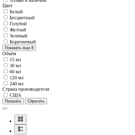
Только в наличии
Цвет
Белый
Бесцветный
Голубой
Желтый
Зеленый
Коричневый
Показать еще 8
Объём
15 мл
30 мл
60 мл
120 мл
240 мл
Страна производителя
США
Показать
Сбросить