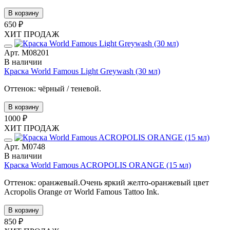
В корзину
650 ₽
ХИТ ПРОДАЖ
Арт. М08201
В наличии
Краска World Famous Light Greywash (30 мл)
Оттенок: чёрный / теневой.
В корзину
1000 ₽
ХИТ ПРОДАЖ
Арт. М0748
В наличии
Краска World Famous ACROPOLIS ORANGE (15 мл)
Оттенок: оранжевый.Очень яркий желто-оранжевый цвет
Acropolis Orange от World Famous Tattoo Ink.
В корзину
850 ₽