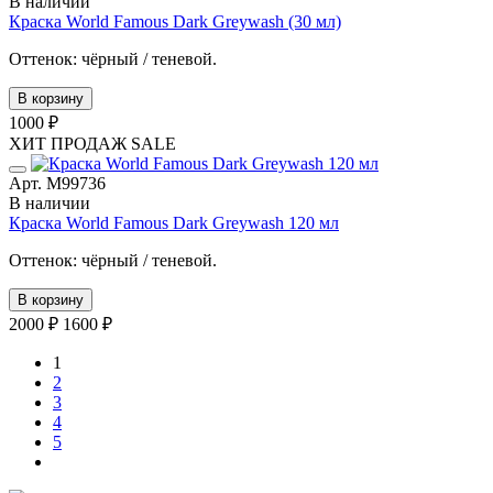
В наличии
Краска World Famous Dark Greywash (30 мл)
Оттенок: чёрный / теневой.
В корзину
1000 ₽
ХИТ ПРОДАЖ
SALE
Арт. М99736
В наличии
Краска World Famous Dark Greywash 120 мл
Оттенок: чёрный / теневой.
В корзину
2000 ₽
1600 ₽
1
2
3
4
5