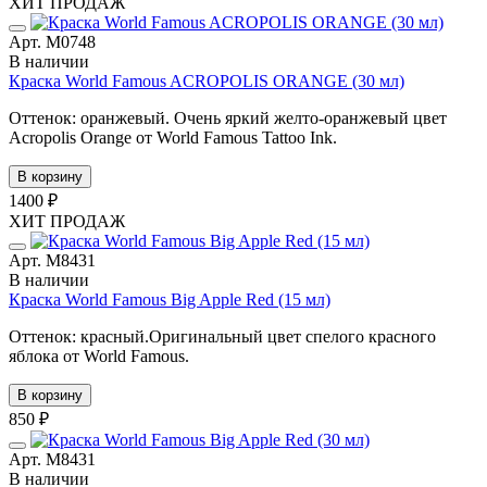
ХИТ ПРОДАЖ
Арт. М0748
В наличии
Краска World Famous ACROPOLIS ORANGE (30 мл)
Оттенок: оранжевый. Очень яркий желто-оранжевый цвет
Acropolis Orange от World Famous Tattoo Ink.
В корзину
1400 ₽
ХИТ ПРОДАЖ
Арт. М8431
В наличии
Краска World Famous Big Apple Red (15 мл)
Оттенок: красный.Оригинальный цвет спелого красного
яблока от World Famous.
В корзину
850 ₽
Арт. М8431
В наличии