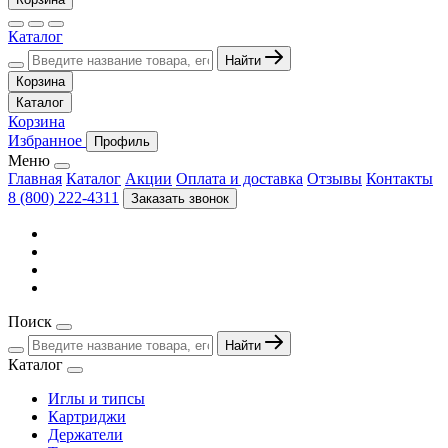
Каталог
Найти
Корзина
Каталог
Корзина
Избранное
Профиль
Меню
Главная
Каталог
Акции
Оплата и доставка
Отзывы
Контакты
8 (800) 222-4311
Заказать звонок
Поиск
Найти
Каталог
Иглы и типсы
Картриджи
Держатели