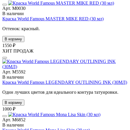
Арт. М0030
В наличии
Краска World Famous MASTER MIKE RED (30 мл)
Оттенок: красный.
В корзину
1550 ₽
ХИТ ПРОДАЖ
Арт. М5592
В наличии
Краска World Famous LEGENDARY OUTLINING INK (30МЛ)
Один лучших цветов для идеального контура татуировки.
В корзину
1000 ₽
Арт. М6852
В наличии