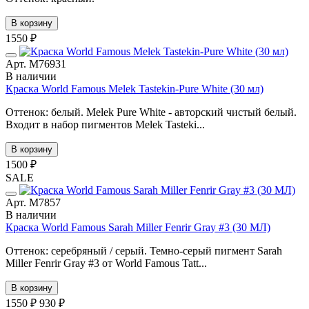
В корзину
1550 ₽
Арт. М76931
В наличии
Краска World Famous Melek Tastekin-Pure White (30 мл)
Оттенок: белый. Melek Pure White - авторский чистый белый.
Входит в набор пигментов Melek Tasteki...
В корзину
1500 ₽
SALE
Арт. М7857
В наличии
Краска World Famous Sarah Miller Fenrir Gray #3 (30 МЛ)
Оттенок: серебряный / серый. Темно-серый пигмент Sarah
Miller Fenrir Gray #3 от World Famous Tatt...
В корзину
1550 ₽
930 ₽