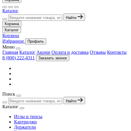
Каталог
Найти
Корзина
Каталог
Корзина
Избранное
Профиль
Меню
Главная
Каталог
Акции
Оплата и доставка
Отзывы
Контакты
8 (800) 222-4311
Заказать звонок
Поиск
Найти
Каталог
Иглы и типсы
Картриджи
Держатели