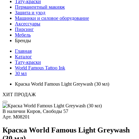
Тату-краски
Перманентный макияж
Защита и уход
Машинки и силовое оборудование
Аксессуары
Пирсинг
Мебель
Бренды
Главная
Каталог
Тату-краски
World Famous Tattoo Ink
30 мл
Краска World Famous Light Greywash (30 мл)
ХИТ ПРОДАЖ
В наличии
Киров, Свободы 57
Арт.
М08201
Краска World Famous Light Greywash
(30 мл)