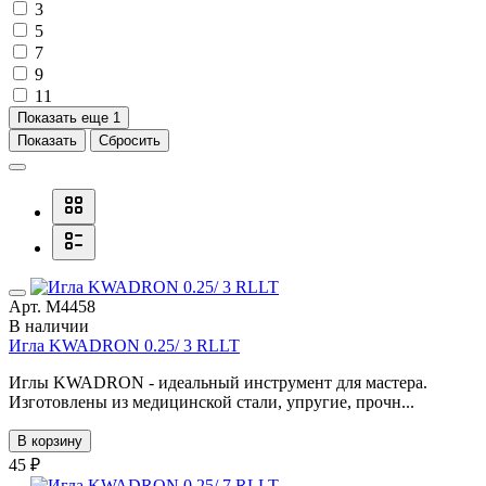
3
5
7
9
11
Показать еще 1
Показать
Сбросить
Арт. М4458
В наличии
Игла KWADRON 0.25/ 3 RLLT
Иглы KWADRON - идеальный инструмент для мастера.
Изготовлены из медицинской стали, упругие, прочн...
В корзину
45 ₽