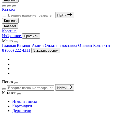
Каталог
Найти
Корзина
Каталог
Корзина
Избранное
Профиль
Меню
Главная
Каталог
Акции
Оплата и доставка
Отзывы
Контакты
8 (800) 222-4311
Заказать звонок
Поиск
Найти
Каталог
Иглы и типсы
Картриджи
Держатели