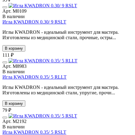
Арт. М0109
В наличии
Игла KWADRON 0.30/ 9 RSLT
Иглы KWADRON - идеальный инструмент для мастера.
Изготовлены из медицинской стали, прочные, остры...
В корзину
111 ₽
Арт. М8983
В наличии
Игла KWADRON 0.35/ 5 RLLT
Иглы KWADRON - идеальный инструмент для мастера.
Изготовлены из медицинской стали, упругие, прочн...
В корзину
79 ₽
Арт. М2192
В наличии
Игла KWADRON 0.35/ 5 RSLT