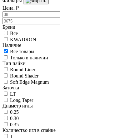
Фильтры
Цена, ₽
Бренд
Все
KWADRON
Наличие
Все товары
Только в наличии
Тип пайки
Round Liner
Round Shader
Soft Edge Magnum
Заточка
LT
Long Taper
Диаметр иглы
0.25
0.30
0.35
Количество игл в спайке
1