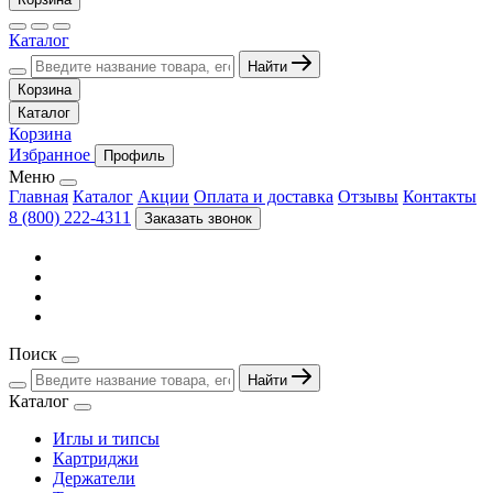
Каталог
Найти
Корзина
Каталог
Корзина
Избранное
Профиль
Меню
Главная
Каталог
Акции
Оплата и доставка
Отзывы
Контакты
8 (800) 222-4311
Заказать звонок
Поиск
Найти
Каталог
Иглы и типсы
Картриджи
Держатели