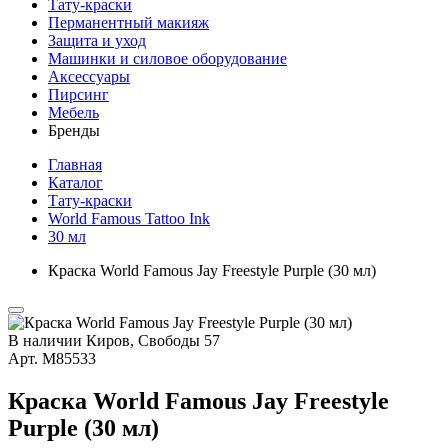
Тату-краски
Перманентный макияж
Защита и уход
Машинки и силовое оборудование
Аксессуары
Пирсинг
Мебель
Бренды
Главная
Каталог
Тату-краски
World Famous Tattoo Ink
30 мл
Краска World Famous Jay Freestyle Purple (30 мл)
В наличии
Киров, Свободы 57
Арт.
М85533
Краска World Famous Jay Freestyle
Purple (30 мл)