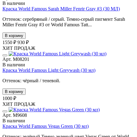
В наличии
Краска World Famous Sarah Miller Fenrir Gray #3 (30 МЛ)
Оттенок: серебряный / серый. Темно-серый пигмент Sarah
Miller Fenrir Gray #3 от World Famous Tatt...
В корзину
1550 ₽
930 ₽
ХИТ ПРОДАЖ
Арт. М08201
В наличии
Краска World Famous Light Greywash (30 мл)
Оттенок: чёрный / теневой.
В корзину
1000 ₽
ХИТ ПРОДАЖ
Арт. М9608
В наличии
Краска World Famous Vegas Green (30 мл)
Оттенок: зелёный.Темно-зеленый цвет Vegas Green от World