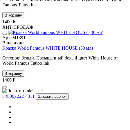
Famous Tattoo Ink.
В корзину
1400 ₽
ХИТ ПРОДАЖ
Арт. М1391
В наличии
Краска World Famous WHITE HOUSE (30 мл)
Оттенок: белый. Насыщенный белый цвет White House от
World Famous Tattoo Ink..
В корзину
1400 ₽
8 (800) 222-4311
Заказать звонок