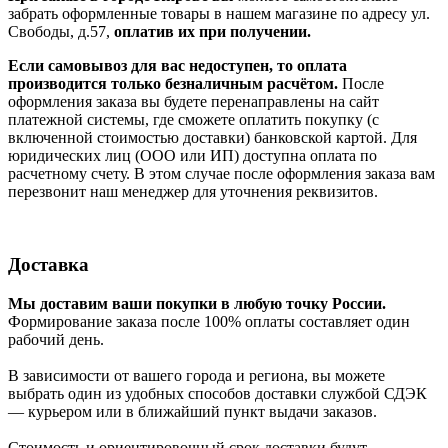
забрать оформленные товары в нашем магазине по адресу ул.
Свободы, д.57,
оплатив их при получении.
Если самовывоз для вас недоступен, то оплата
производится только безналичным расчётом.
После
оформления заказа вы будете перенаправлены на сайт
платежной системы, где сможете оплатить покупку (с
включенной стоимостью доставки) банковской картой. Для
юридических лиц (ООО или ИП) доступна оплата по
расчетному счету. В этом случае после оформления заказа вам
перезвонит наш менеджер для уточнения реквизитов.
Доставка
Мы доставим ваши покупки в любую точку России.
Формирование заказа после 100% оплаты составляет один
рабочий день.
В зависимости от вашего города и региона, вы можете
выбрать один из удобных способов доставки службой СДЭК
— курьером или в ближайший пункт выдачи заказов.
Стоимость и ориентировочный срок доставки будут