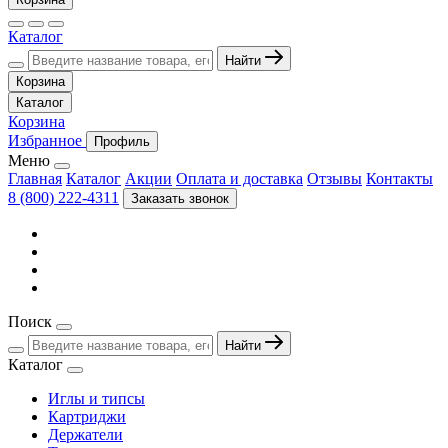
Каталог
Найти
Корзина
Каталог
Корзина
Избранное
Профиль
Меню
Главная
Каталог
Акции
Оплата и доставка
Отзывы
Контакты
8 (800) 222-4311
Заказать звонок
Поиск
Найти
Каталог
Иглы и типсы
Картриджи
Держатели