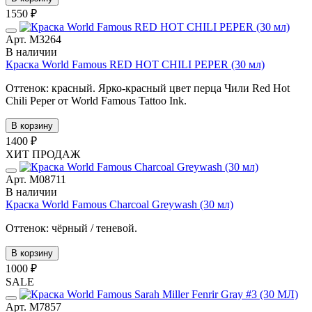
1550 ₽
Арт. М3264
В наличии
Краска World Famous RED HOT CHILI PEPER (30 мл)
Оттенок: красный. Ярко-красный цвет перца Чили Red Hot
Chili Peper от World Famous Tattoo Ink.
В корзину
1400 ₽
ХИТ ПРОДАЖ
Арт. М08711
В наличии
Краска World Famous Charcoal Greywash (30 мл)
Оттенок: чёрный / теневой.
В корзину
1000 ₽
SALE
Арт. М7857