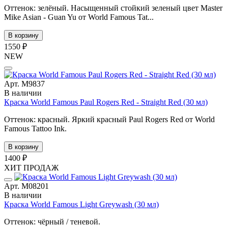
Оттенок: зелёный. Насыщенный стойкий зеленый цвет Master
Mike Asian - Guan Yu от World Famous Tat...
В корзину
1550 ₽
NEW
Арт. М9837
В наличии
Краска World Famous Paul Rogers Red - Straight Red (30 мл)
Оттенок: красный. Яркий красный Paul Rogers Red от World
Famous Tattoo Ink.
В корзину
1400 ₽
ХИТ ПРОДАЖ
Арт. М08201
В наличии
Краска World Famous Light Greywash (30 мл)
Оттенок: чёрный / теневой.