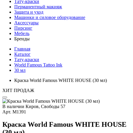
Тату-краски
Перманентный макияж
Защита и уход
Машинки и силовое оборудование
Аксессуары
Пирсинг
Мебель
Бренды
Главная
Каталог
Тату-краски
World Famous Tattoo Ink
30 мл
Краска World Famous WHITE HOUSE (30 мл)
ХИТ ПРОДАЖ
В наличии
Киров, Свободы 57
Арт.
М1391
Краска World Famous WHITE HOUSE
(30 мл)