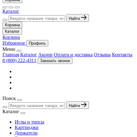
Каталог
Найти
Корзина
Каталог
Корзина
Избранное
Профиль
Меню
Главная
Каталог
Акции
Оплата и доставка
Отзывы
Контакты
8 (800) 222-4311
Заказать звонок
Поиск
Найти
Каталог
Иглы и типсы
Картриджи
Держатели