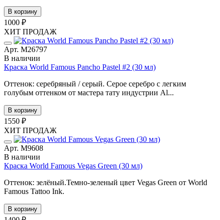
В корзину
1000 ₽
ХИТ ПРОДАЖ
Арт. М26797
В наличии
Краска World Famous Pancho Pastel #2 (30 мл)
Оттенок: серебряный / серый. Серое серебро с легким
голубым оттенком от мастера тату индустрии Al...
В корзину
1550 ₽
ХИТ ПРОДАЖ
Арт. М9608
В наличии
Краска World Famous Vegas Green (30 мл)
Оттенок: зелёный.Темно-зеленый цвет Vegas Green от World
Famous Tattoo Ink.
В корзину
1400 ₽