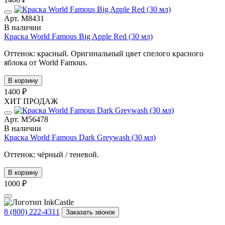
Арт. М8431
В наличии
Краска World Famous Big Apple Red (30 мл)
Оттенок: красный. Оригинальный цвет спелого красного
яблока от World Famous.
В корзину
1400 ₽
ХИТ ПРОДАЖ
Арт. М56478
В наличии
Краска World Famous Dark Greywash (30 мл)
Оттенок: чёрный / теневой.
В корзину
1000 ₽
8 (800) 222-4311
Заказать звонок