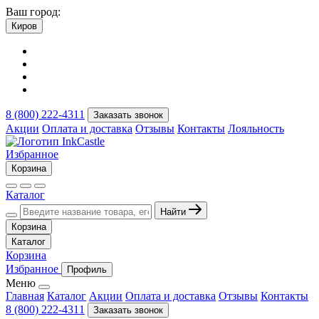
Ваш город:
Киров
8 (800) 222-4311
Заказать звонок
Акции
Оплата и доставка
Отзывы
Контакты
Лояльность
Избранное
Корзина
Каталог
Найти
Корзина
Каталог
Корзина
Избранное
Профиль
Меню
Главная
Каталог
Акции
Оплата и доставка
Отзывы
Контакты
8 (800) 222-4311
Заказать звонок