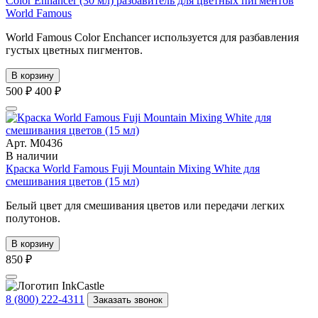
Color Enhancer (30 мл) разбавитель для цветных пигментов
World Famous
World Famous Color Enchancer используется для разбавления
густых цветных пигментов.
В корзину
500 ₽
400 ₽
Арт. М0436
В наличии
Краска World Famous Fuji Mountain Mixing White для
смешивания цветов (15 мл)
Белый цвет для смешивания цветов или передачи легких
полутонов.
В корзину
850 ₽
8 (800) 222-4311
Заказать звонок