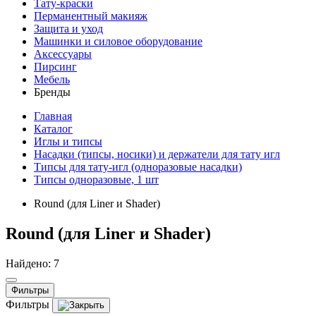
Тату-краски
Перманентный макияж
Защита и уход
Машинки и силовое оборудование
Аксессуары
Пирсинг
Мебель
Бренды
Главная
Каталог
Иглы и типсы
Насадки (типсы, носики) и держатели для тату игл
Типсы для тату-игл (одноразовые насадки)
Типсы одноразовые, 1 шт
Round (для Liner и Shader)
Round (для Liner и Shader)
Найдено: 7
Фильтры
Фильтры