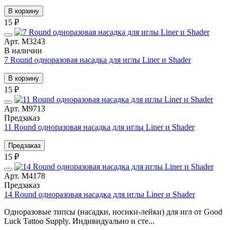
В корзину
15 ₽
Арт. М3243
В наличии
7 Round одноразовая насадка для иглы Liner и Shader
В корзину
15 ₽
Арт. М9713
Предзаказ
11 Round одноразовая насадка для иглы Liner и Shader
Предзаказ
15 ₽
Арт. М4178
Предзаказ
14 Round одноразовая насадка для иглы Liner и Shader
Одноразовые типсы (насадки, носики-лейки) для игл от Good
Luck Tattoo Supply. Индивидуально и сте...