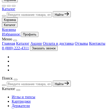
Каталог
Найти
Корзина
Каталог
Корзина
Избранное
Профиль
Меню
Главная
Каталог
Акции
Оплата и доставка
Отзывы
Контакты
8 (800) 222-4311
Заказать звонок
Поиск
Найти
Каталог
Иглы и типсы
Картриджи
Держатели