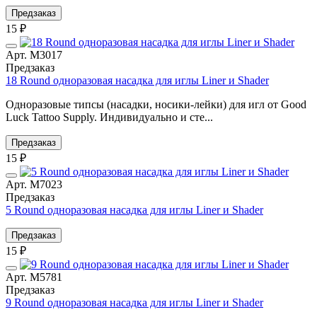
Предзаказ
15 ₽
Арт. М3017
Предзаказ
18 Round одноразовая насадка для иглы Liner и Shader
Одноразовые типсы (насадки, носики-лейки) для игл от Good
Luck Tattoo Supply. Индивидуально и сте...
Предзаказ
15 ₽
Арт. М7023
Предзаказ
5 Round одноразовая насадка для иглы Liner и Shader
Предзаказ
15 ₽
Арт. М5781
Предзаказ
9 Round одноразовая насадка для иглы Liner и Shader