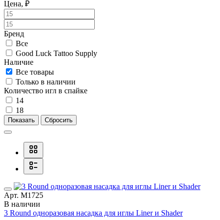
Цена, ₽
Бренд
Все
Good Luck Tattoo Supply
Наличие
Все товары
Только в наличии
Количество игл в спайке
14
18
Показать
Сбросить
Арт. М1725
В наличии
3 Round одноразовая насадка для иглы Liner и Shader