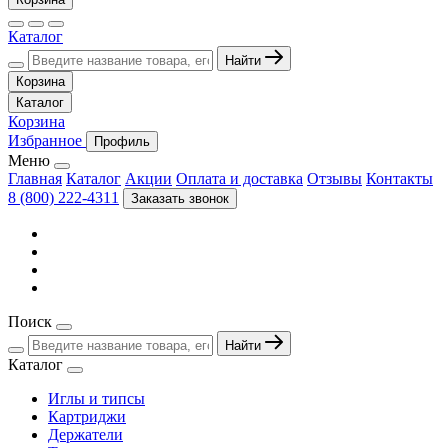
Каталог
Найти
Корзина
Каталог
Корзина
Избранное
Профиль
Меню
Главная
Каталог
Акции
Оплата и доставка
Отзывы
Контакты
8 (800) 222-4311
Заказать звонок
Поиск
Найти
Каталог
Иглы и типсы
Картриджи
Держатели