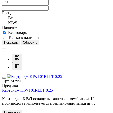
Бренд
Все
KIWI
Наличие
Все товары
Только в наличии
Показать
Сбросить
Арт. М295E
Предзаказ
Картридж KIWI 01RLLT 0.25
Картриджи KIWI оснащены защитной мембраной. На
производстве используется прецизионная пайка игл с...
Предзаказ