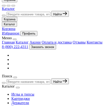
Каталог
Найти
Корзина
Каталог
Корзина
Избранное
Профиль
Меню
Главная
Каталог
Акции
Оплата и доставка
Отзывы
Контакты
8 (800) 222-4311
Заказать звонок
Поиск
Найти
Каталог
Иглы и типсы
Картриджи
Держатели