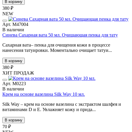
В корзину
380 ₽
NEW
Арт. М47004
В наличии
Синева Сахарная вата 50 мл. Очищающая пенка для тату
Сахарная вата– пенка для очищения кожи в процессе
нанесения татуировки. Моментально очищает татуи...
В корзину
380 ₽
ХИТ ПРОДАЖ
Арт. М0223
В наличии
Крем на основе вазелина Silk Way 10 мл.
Silk Way – крем на основе вазелина с экстрактом шалфея и
витаминами D и E. Увлажняет кожу и прида...
В корзину
70 ₽