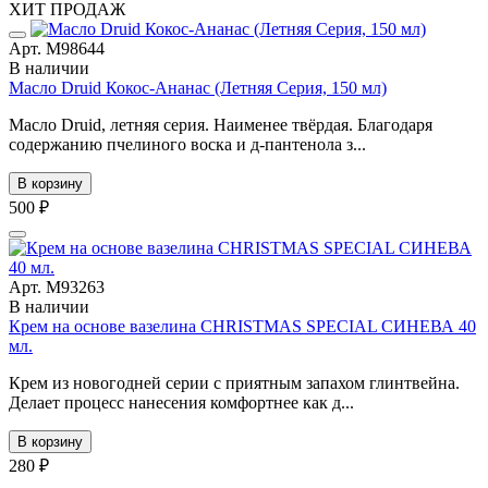
ХИТ ПРОДАЖ
Арт. М98644
В наличии
Масло Druid Кокос-Ананас (Летняя Серия, 150 мл)
Масло Druid, летняя серия. Наименее твёрдая. Благодаря
содержанию пчелиного воска и д-пантенола з...
В корзину
500 ₽
Арт. М93263
В наличии
Крем на основе вазелина CHRISTMAS SPECIAL СИНЕВА 40
мл.
Крем из новогодней серии с приятным запахом глинтвейна.
Делает процесс нанесения комфортнее как д...
В корзину
280 ₽