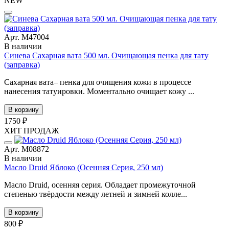
NEW
Арт. М47004
В наличии
Синева Сахарная вата 500 мл. Очищающая пенка для тату
(заправка)
Сахарная вата– пенка для очищения кожи в процессе
нанесения татуировки. Моментально очищает кожу ...
В корзину
1750 ₽
ХИТ ПРОДАЖ
Арт. М08872
В наличии
Масло Druid Яблоко (Осенняя Серия, 250 мл)
Масло Druid, осенняя серия. Обладает промежуточной
степенью твёрдости между летней и зимней колле...
В корзину
800 ₽