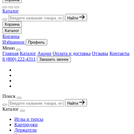
Каталог
Найти
Корзина
Каталог
Корзина
Избранное
Профиль
Меню
Главная
Каталог
Акции
Оплата и доставка
Отзывы
Контакты
8 (800) 222-4311
Заказать звонок
Поиск
Найти
Каталог
Иглы и типсы
Картриджи
Держатели