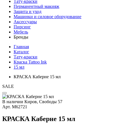
Тату-краски
Перманентный макияж
Защита и уход
Машинки и силовое оборудование
Аксессуары
Пирсинг
Мебель
Бренды
Главная
Каталог
Тату-краски
Краска Tattoo Ink
15 мл
КРАСКА Каберне 15 мл
SALE
В наличии
Киров, Свободы 57
Арт.
М62721
КРАСКА Каберне 15 мл