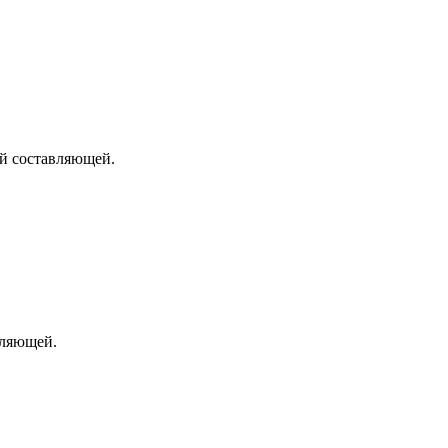
й составляющей.
вляющей.