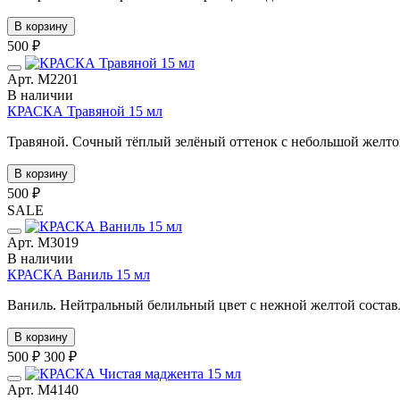
В корзину
500 ₽
Арт. М2201
В наличии
КРАСКА Травяной 15 мл
Травяной. Сочный тёплый зелёный оттенок с небольшой желто
В корзину
500 ₽
SALE
Арт. М3019
В наличии
КРАСКА Ваниль 15 мл
Ваниль. Нейтральный белильный цвет с нежной желтой соста
В корзину
500 ₽
300 ₽
Арт. М4140