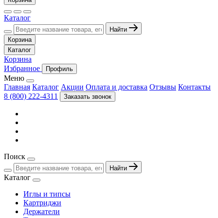
Каталог
Найти
Корзина
Каталог
Корзина
Избранное
Профиль
Меню
Главная
Каталог
Акции
Оплата и доставка
Отзывы
Контакты
8 (800) 222-4311
Заказать звонок
Поиск
Найти
Каталог
Иглы и типсы
Картриджи
Держатели