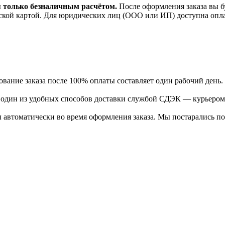
я только безналичным расчётом.
После оформления заказа вы б
ской картой. Для юридических лиц (ООО или ИП) доступна оплата
ание заказа после 100% оплаты составляет один рабочий день.
ь один из удобных способов доставки службой СДЭК — курьером
 автоматически во время оформления заказа. Мы постарались по