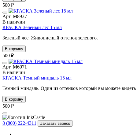
500 ₽
Арт. М8937
В наличии
КРАСКА Зеленый лес 15 мл
Зеленый лес. Живописный оттенок зеленого.
В корзину
500 ₽
Арт. М6071
В наличии
КРАСКА Темный миндаль 15 мл
Темный миндаль. Один из оттенков который вы можете видеть у
В корзину
500 ₽
8 (800) 222-4311
Заказать звонок