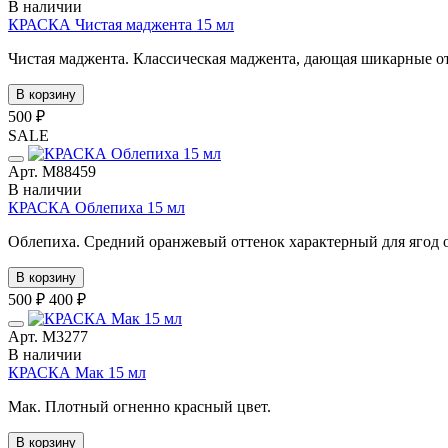
В наличии
КРАСКА Чистая маджента 15 мл
Чистая маджента. Классическая маджента, дающая шикарные от
В корзину
500 ₽
SALE
Арт. М88459
В наличии
КРАСКА Облепиха 15 мл
Облепиха. Средний оранжевый оттенок характерный для ягод о
В корзину
500 ₽
400 ₽
Арт. М3277
В наличии
КРАСКА Мак 15 мл
Мак. Плотный огненно красный цвет.
В корзину