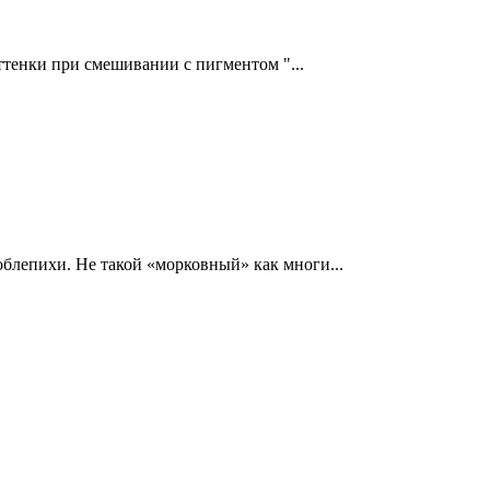
тенки при смешивании с пигментом "...
блепихи. Не такой «морковный» как многи...