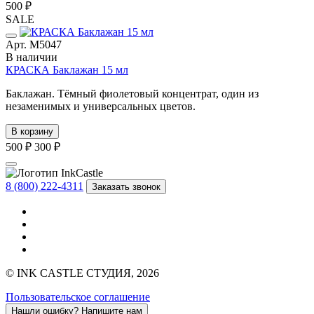
500 ₽
SALE
Арт. М5047
В наличии
КРАСКА Баклажан 15 мл
Баклажан. Тёмный фиолетовый концентрат, один из
незаменимых и универсальных цветов.
В корзину
500 ₽
300 ₽
8 (800) 222-4311
Заказать звонок
© INK CASTLE СТУДИЯ, 2026
Пользовательское соглашение
Нашли ошибку?
Напишите нам