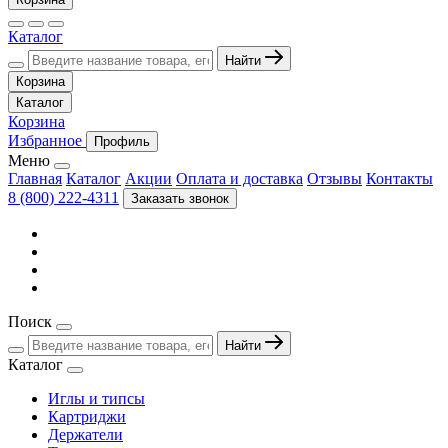
Каталог
Найти
Корзина
Каталог
Корзина
Избранное
Профиль
Меню
Главная
Каталог
Акции
Оплата и доставка
Отзывы
Контакты
8 (800) 222-4311
Заказать звонок
Поиск
Найти
Каталог
Иглы и типсы
Картриджи
Держатели