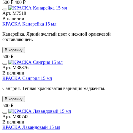
500 ₽
400 ₽
Арт. М7518
В наличии
КРАСКА Канарейка 15 мл
Канарейка. Яркий желтый цвет с нежной оранжевой
составляющей.
В корзину
500 ₽
Арт. М38876
В наличии
КРАСКА Сангрия 15 мл
Сангрия. Тёплая красноватая вариация мадженты.
В корзину
500 ₽
Арт. М80742
В наличии
КРАСКА Лавандовый 15 мл