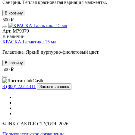
Сангрия. Тёплая красноватая вариация мадженты.
В корзину
500 ₽
Арт. М79379
В наличии
КРАСКА Галактика 15 мл
Галактика. Яркий пурпурно-фиолетовый цвет.
В корзину
500 ₽
8 (800) 222-4311
Заказать звонок
© INK CASTLE СТУДИЯ, 2026
Пользовательское соглашение