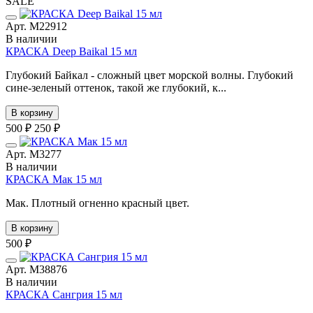
SALE
Арт. М22912
В наличии
КРАСКА Deep Baikal 15 мл
Глубокий Байкал - сложный цвет морской волны. Глубокий
сине-зеленый оттенок, такой же глубокий, к...
В корзину
500 ₽
250 ₽
Арт. М3277
В наличии
КРАСКА Мак 15 мл
Мак. Плотный огненно красный цвет.
В корзину
500 ₽
Арт. М38876
В наличии
КРАСКА Сангрия 15 мл