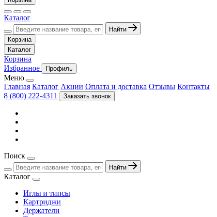
Каталог
Найти
Корзина
Каталог
Корзина
Избранное
Профиль
Меню
Главная
Каталог
Акции
Оплата и доставка
Отзывы
Контакты
8 (800) 222-4311
Заказать звонок
Поиск
Найти
Каталог
Иглы и типсы
Картриджи
Держатели