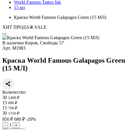
World Famous Tattoo Ink
15 мл
Краска World Famous Galapagos Green (15 МЛ)
ХИТ ПРОДАЖ
SALE
В наличии
Киров, Свободы 57
Арт.
М1983
Краска World Famous Galapagos Green
(15 МЛ)
Количество
30
1400 ₽
15
680 ₽
15
700 ₽
30
1550 ₽
850 ₽
680 ₽
-20%
1
-
+