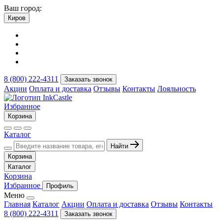
Ваш город:
Киров
8 (800) 222-4311
Заказать звонок
Акции
Оплата и доставка
Отзывы
Контакты
Лояльность
Избранное
Корзина
Каталог
Найти
Корзина
Каталог
Корзина
Избранное
Профиль
Меню
Главная
Каталог
Акции
Оплата и доставка
Отзывы
Контакты
8 (800) 222-4311
Заказать звонок