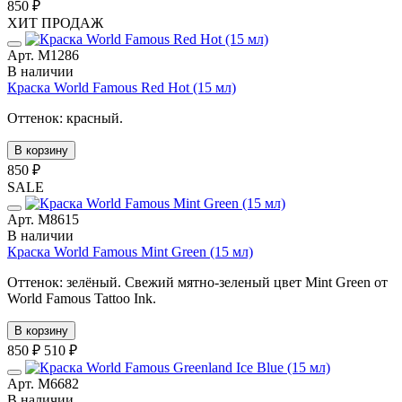
850 ₽
ХИТ ПРОДАЖ
Арт. М1286
В наличии
Краска World Famous Red Hot (15 мл)
Оттенок: красный.
В корзину
850 ₽
SALE
Арт. М8615
В наличии
Краска World Famous Mint Green (15 мл)
Оттенок: зелёный. Свежий мятно-зеленый цвет Mint Green от
World Famous Tattoo Ink.
В корзину
850 ₽
510 ₽
Арт. М6682
В наличии