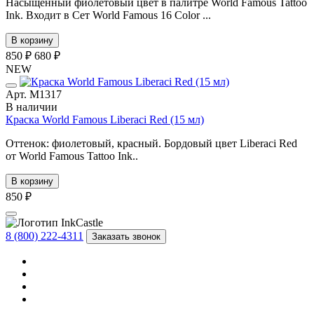
Насыщенный фиолетовый цвет в палитре World Famous Tattoo
Ink. Входит в Сет World Famous 16 Color ...
В корзину
850 ₽
680 ₽
NEW
Арт. М1317
В наличии
Краска World Famous Liberaci Red (15 мл)
Оттенок: фиолетовый, красный. Бордовый цвет Liberaci Red
от World Famous Tattoo Ink..
В корзину
850 ₽
8 (800) 222-4311
Заказать звонок