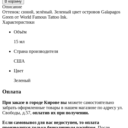
В корзину
Описание
Оттенок: синий, зелёный. Зеленый цвет островов Galapagos
Green от World Famous Tattoo Ink.
Характеристики
Объём
15 мл
Страна производителя
США
Цвет
Зеленый
Оплата
При заказе в городе Кирове вы
можете самостоятельно
забрать оформленные товары в нашем магазине по адресу ул.
Свободы, д.57,
оплатив их при получении.
Если самовывоз для вас недоступен, то оплата
производится только безналичным расчётом.
После