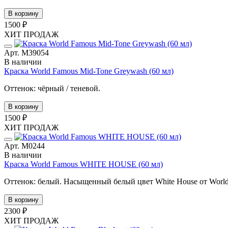
В корзину
1500 ₽
ХИТ ПРОДАЖ
Арт. М39054
В наличии
Краска World Famous Mid-Tone Greywash (60 мл)
Оттенок: чёрный / теневой.
В корзину
1500 ₽
ХИТ ПРОДАЖ
Арт. М0244
В наличии
Краска World Famous WHITE HOUSE (60 мл)
Оттенок: белый. Насыщенный белый цвет White House от World 
В корзину
2300 ₽
ХИТ ПРОДАЖ