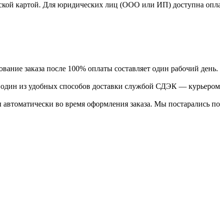
ской картой. Для юридических лиц (ООО или ИП) доступна оплата
ание заказа после 100% оплаты составляет один рабочий день.
ь один из удобных способов доставки службой СДЭК — курьером
 автоматически во время оформления заказа. Мы постарались по