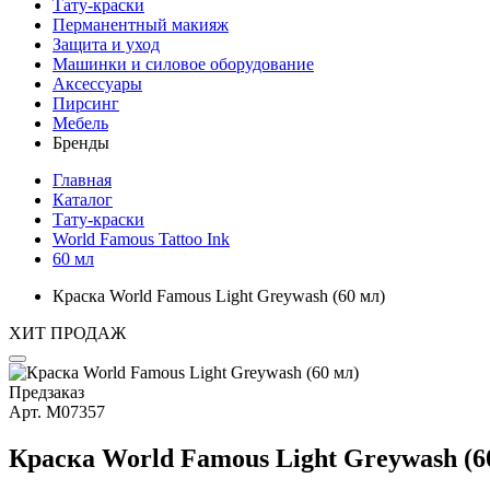
Тату-краски
Перманентный макияж
Защита и уход
Машинки и силовое оборудование
Аксессуары
Пирсинг
Мебель
Бренды
Главная
Каталог
Тату-краски
World Famous Tattoo Ink
60 мл
Краска World Famous Light Greywash (60 мл)
ХИТ ПРОДАЖ
Предзаказ
Арт.
М07357
Краска World Famous Light Greywash (6