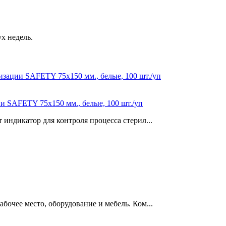
ух недель.
 SAFETY 75х150 мм., белые, 100 шт./уп
индикатор для контроля процесса стерил...
очее место, оборудование и мебель. Ком...