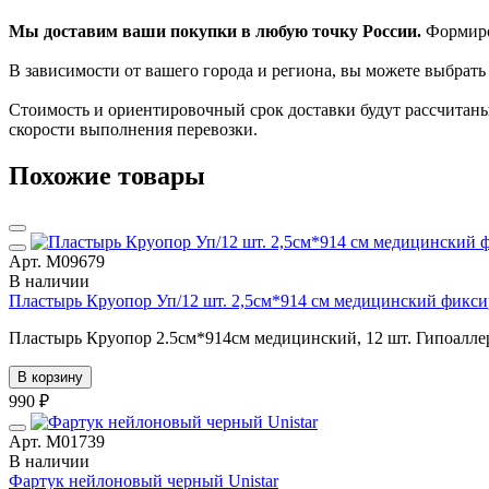
Мы доставим ваши покупки в любую точку России.
Формиров
В зависимости от вашего города и региона, вы можете выбрат
Стоимость и ориентировочный срок доставки будут рассчитаны
скорости выполнения перевозки.
Похожие товары
Арт. М09679
В наличии
Пластырь Круопор Уп/12 шт. 2,5см*914 см медицинский фик
Пластырь Круопор 2.5см*914см медицинский, 12 шт. Гипоалл
В корзину
990 ₽
Арт. М01739
В наличии
Фартук нейлоновый черный Unistar