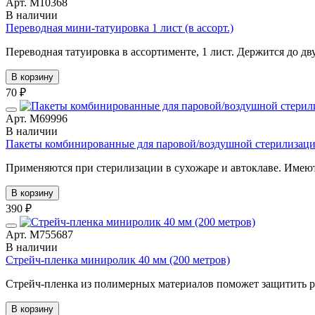
Арт. М10368
В наличии
Переводная мини-татуировка 1 лист (в ассорт.)
Переводная татуировка в ассортименте, 1 лист. Держится до дв
В корзину
70 ₽
Арт. М69996
В наличии
Пакеты комбинированные для паровой/воздушной стерилизации
Применяются при стерилизации в сухожаре и автоклаве. Имеют 
В корзину
390 ₽
Арт. М755687
В наличии
Стрейч-пленка миниролик 40 мм (200 метров)
Стрейч-пленка из полимерных материалов поможет защитить раб
В корзину