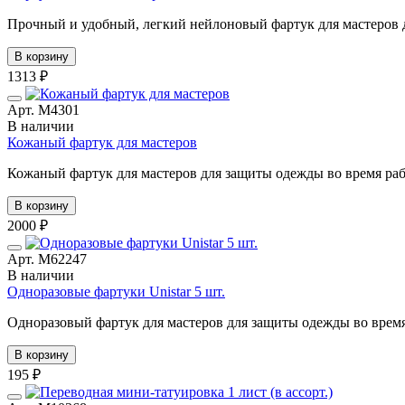
Прочный и удобный, легкий нейлоновый фартук для мастеров д
В корзину
1313 ₽
Арт. М4301
В наличии
Кожаный фартук для мастеров
Кожаный фартук для мастеров для защиты одежды во время раб
В корзину
2000 ₽
Арт. М62247
В наличии
Одноразовые фартуки Unistar 5 шт.
Одноразовый фартук для мастеров для защиты одежды во время
В корзину
195 ₽