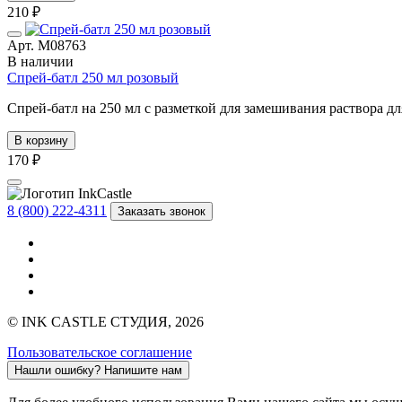
210 ₽
Арт. М08763
В наличии
Спрей-батл 250 мл розовый
Спрей-батл на 250 мл с разметкой для замешивания раствора дл
В корзину
170 ₽
8 (800) 222-4311
Заказать звонок
© INK CASTLE СТУДИЯ, 2026
Пользовательское соглашение
Нашли ошибку?
Напишите нам