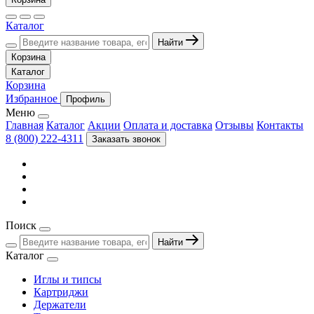
Каталог
Найти
Корзина
Каталог
Корзина
Избранное
Профиль
Меню
Главная
Каталог
Акции
Оплата и доставка
Отзывы
Контакты
8 (800) 222-4311
Заказать звонок
Поиск
Найти
Каталог
Иглы и типсы
Картриджи
Держатели