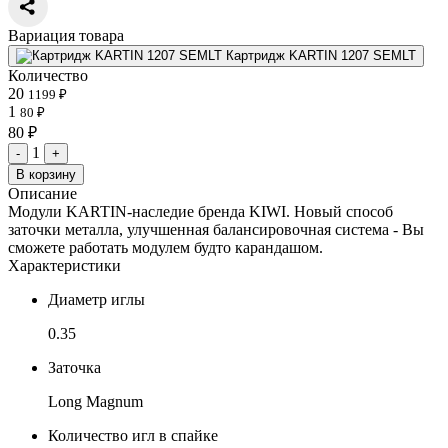
Вариация товара
Картридж KARTIN 1207 SEMLT
Количество
20
1199 ₽
1
80 ₽
80 ₽
1
-
+
В корзину
Описание
Модули KARTIN-наследие бренда KIWI. Новый способ
заточки металла, улучшенная балансировочная система - Вы
сможете работать модулем будто карандашом.
Характеристики
Диаметр иглы
0.35
Заточка
Long Magnum
Количество игл в спайке