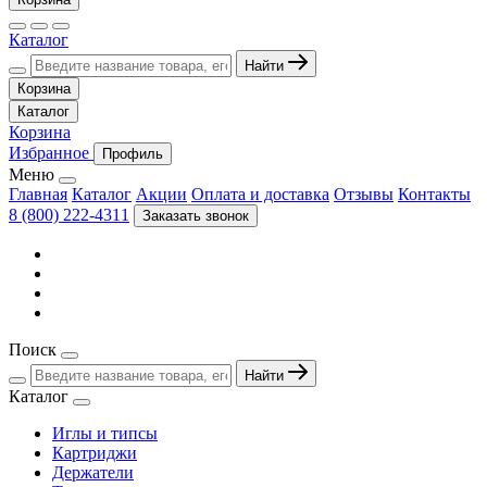
Каталог
Найти
Корзина
Каталог
Корзина
Избранное
Профиль
Меню
Главная
Каталог
Акции
Оплата и доставка
Отзывы
Контакты
8 (800) 222-4311
Заказать звонок
Поиск
Найти
Каталог
Иглы и типсы
Картриджи
Держатели