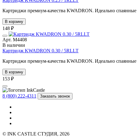
Картридж KWADRON 0.25 / 1RLLT
Картриджи премиум-качества KWADRON. Идеально спаянные иг
В корзину
148 ₽
Арт. М4408
В наличии
Картридж KWADRON 0.30 / 5RLLT
Картриджи премиум-качества KWADRON. Идеально спаянные иг
В корзину
153 ₽
8 (800) 222-4311
Заказать звонок
© INK CASTLE СТУДИЯ, 2026