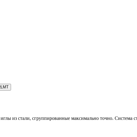
RLMT
ы из стали, сгруппированные максимально точно. Система ста