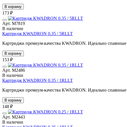
В корзину
173 ₽
Арт. М7819
В наличии
Картридж KWADRON 0.35 / 5RLLT
Картриджи премиум-качества KWADRON. Идеально спаянные иг
В корзину
153 ₽
Арт. М2486
В наличии
Картридж KWADRON 0.35 / 1RLLT
Картриджи премиум-качества KWADRON. Идеально спаянные иг
В корзину
148 ₽
Арт. М2443
В наличии