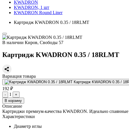
KWADRON
KWADRON, 1 шт
KWADRON Round Liner
Картридж KWADRON 0.35 / 18RLMT
В наличии
Киров, Свободы 57
Картридж KWADRON 0.35 / 18RLMT
Вариация товара
Картридж KWADRON 0.35 / 18
192 ₽
1
-
+
В корзину
Описание
Картриджи премиум-качества KWADRON. Идеально спаянные игл
Характеристики
Диаметр иглы