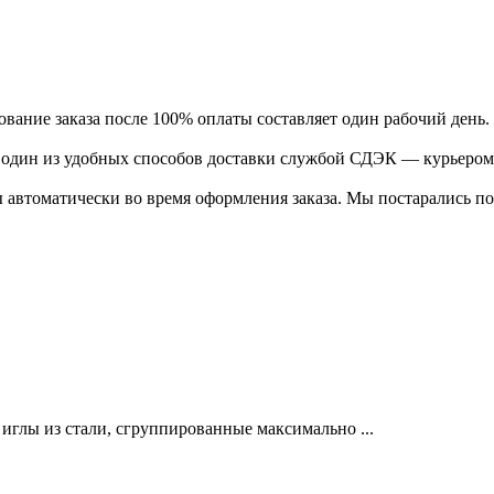
ание заказа после 100% оплаты составляет один рабочий день.
ь один из удобных способов доставки службой СДЭК — курьером
 автоматически во время оформления заказа. Мы постарались по
лы из стали, сгруппированные максимально ...