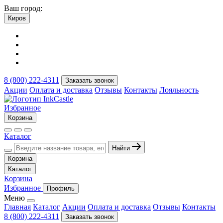
Ваш город:
Киров
8 (800) 222-4311
Заказать звонок
Акции
Оплата и доставка
Отзывы
Контакты
Лояльность
Избранное
Корзина
Каталог
Найти
Корзина
Каталог
Корзина
Избранное
Профиль
Меню
Главная
Каталог
Акции
Оплата и доставка
Отзывы
Контакты
8 (800) 222-4311
Заказать звонок