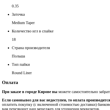
0.35
Заточка
Medium Taper
Количество игл в спайке
18
Страна производителя
Польша
Тип пайки
Round Liner
Оплата
При заказе в городе Кирове вы
можете самостоятельно забрат
Если самовывоз для вас недоступен, то оплата производитс
оплатить покупку (с включенной стоимостью доставки) банков
вам перезвонит наш менеджер для уточнения реквизитов.