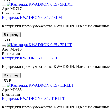
Арт. М2717
В наличии
Картридж KWADRON 0.35 / 5RLMT
Картриджи премиум-качества KWADRON. Идеально спаянные иг
В корзину
153 ₽
Арт. М6910
В наличии
Картридж KWADRON 0.35 / 7RLLT
Картриджи премиум-качества KWADRON. Идеально спаянные иг
В корзину
153 ₽
Арт. М9365
В наличии
Картридж KWADRON 0.35 / 11RLLT
Картриджи премиум-качества KWADRON. Идеально спаянные иг