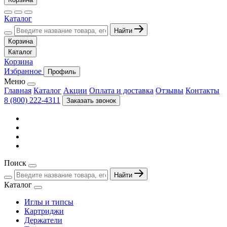
Каталог
Найти
Корзина
Каталог
Корзина
Избранное
Профиль
Меню
Главная
Каталог
Акции
Оплата и доставка
Отзывы
Контакты
8 (800) 222-4311
Заказать звонок
Поиск
Найти
Каталог
Иглы и типсы
Картриджи
Держатели