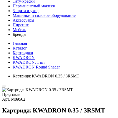
Тату-краски
Перманентный макияж
Защита и уход
Машинки и силовое оборудование
Аксессуары
Пирсинг
Мебель
Бренды
Главная
Каталог
Картриджи
KWADRON
KWADRON, 1 шт
KWADRON Round Shader
Картридж KWADRON 0.35 / 3RSMT
Предзаказ
Арт.
М89562
Картридж KWADRON 0.35 / 3RSMT