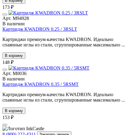
В корзину
173 ₽
Арт. М94928
В наличии
Картридж KWADRON 0.25 / 3RSLT
Картриджи премиум-качества KWADRON. Идеально
спаянные иглы из стали, сгруппированные максимально ...
В корзину
148 ₽
Арт. М0036
В наличии
Картридж KWADRON 0.35 / 5RSMT
Картриджи премиум-качества KWADRON. Идеально
спаянные иглы из стали, сгруппированные максимально ...
В корзину
153 ₽
8 (800) 222-4311
Заказать звонок