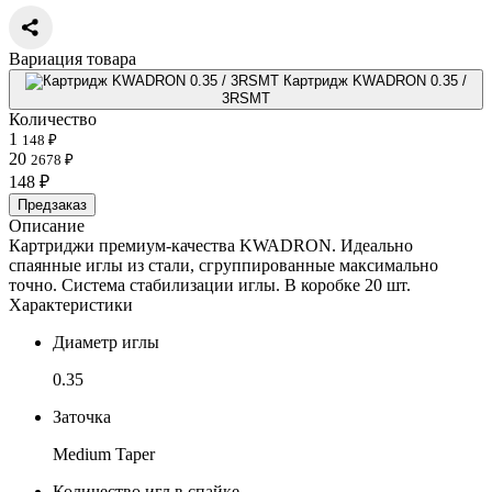
Вариация товара
Картридж KWADRON 0.35 /
3RSMT
Количество
1
148 ₽
20
2678 ₽
148 ₽
Предзаказ
Описание
Картриджи премиум-качества KWADRON. Идеально
спаянные иглы из стали, сгруппированные максимально
точно. Система стабилизации иглы. В коробке 20 шт.
Характеристики
Диаметр иглы
0.35
Заточка
Medium Taper
Количество игл в спайке