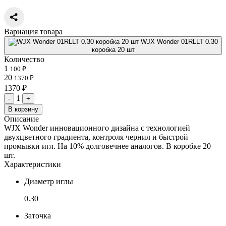
Вариация товара
WJX Wonder 01RLLT 0.30
коробка 20 шт
Количество
1
100 ₽
20
1370 ₽
1370 ₽
1
-
+
В корзину
Описание
WJX Wonder инновационного дизайна с технологией
двухцветного градиента, контроля чернил и быстрой
промывки игл. На 10% долговечнее аналогов. В коробке 20
шт.
Характеристики
Диаметр иглы
0.30
Заточка