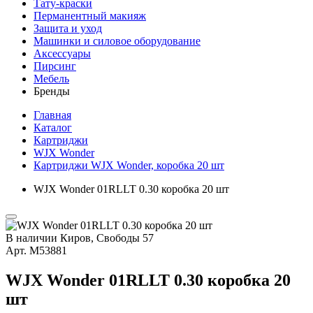
Тату-краски
Перманентный макияж
Защита и уход
Машинки и силовое оборудование
Аксессуары
Пирсинг
Мебель
Бренды
Главная
Каталог
Картриджи
WJX Wonder
Картриджи WJX Wonder, коробка 20 шт
WJX Wonder 01RLLT 0.30 коробка 20 шт
В наличии
Киров, Свободы 57
Арт.
М53881
WJX Wonder 01RLLT 0.30 коробка 20
шт