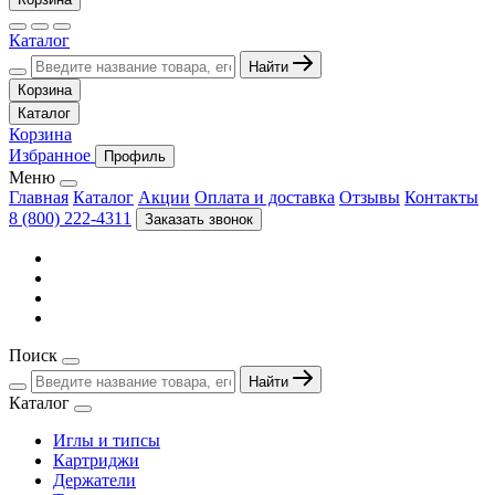
Каталог
Найти
Корзина
Каталог
Корзина
Избранное
Профиль
Меню
Главная
Каталог
Акции
Оплата и доставка
Отзывы
Контакты
8 (800) 222-4311
Заказать звонок
Поиск
Найти
Каталог
Иглы и типсы
Картриджи
Держатели