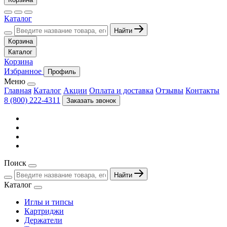
Каталог
Найти
Корзина
Каталог
Корзина
Избранное
Профиль
Меню
Главная
Каталог
Акции
Оплата и доставка
Отзывы
Контакты
8 (800) 222-4311
Заказать звонок
Поиск
Найти
Каталог
Иглы и типсы
Картриджи
Держатели