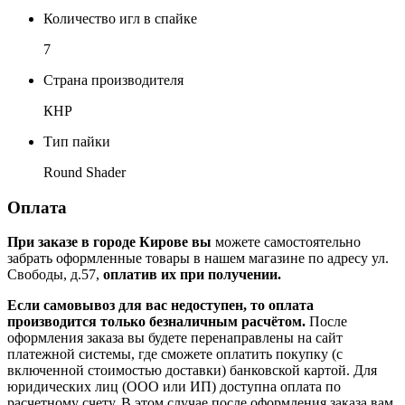
Количество игл в спайке
7
Страна производителя
КНР
Тип пайки
Round Shader
Оплата
При заказе в городе Кирове вы
можете самостоятельно
забрать оформленные товары в нашем магазине по адресу ул.
Свободы, д.57,
оплатив их при получении.
Если самовывоз для вас недоступен, то оплата
производится только безналичным расчётом.
После
оформления заказа вы будете перенаправлены на сайт
платежной системы, где сможете оплатить покупку (с
включенной стоимостью доставки) банковской картой. Для
юридических лиц (ООО или ИП) доступна оплата по
расчетному счету. В этом случае после оформления заказа вам