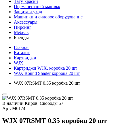
Тату-краски
Перманентный макияж
Защита и уход
Машинки и силовое оборудование
Аксессуары
Пирсинг
Мебель
Бренды
Главная
Каталог
Картриджи
WJX
Картриджи WJX, коробка 20 шт
WJX Round Shader коробка 20 шт
WJX 07RSMT 0.35 коробка 20 шт
В наличии
Киров, Свободы 57
Арт.
М6174
WJX 07RSMT 0.35 коробка 20 шт