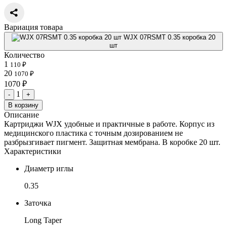
Вариация товара
WJX 07RSMT 0.35 коробка 20
шт
Количество
1
110 ₽
20
1070 ₽
1070 ₽
1
-
+
В корзину
Описание
Картриджи WJX удобные и практичные в работе. Корпус из
медицинского пластика с точным дозированием не
разбрызгивает пигмент. Защитная мембрана. В коробке 20 шт.
Характеристики
Диаметр иглы
0.35
Заточка
Long Taper