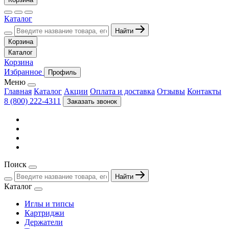
Каталог
Найти
Корзина
Каталог
Корзина
Избранное
Профиль
Меню
Главная
Каталог
Акции
Оплата и доставка
Отзывы
Контакты
8 (800) 222-4311
Заказать звонок
Поиск
Найти
Каталог
Иглы и типсы
Картриджи
Держатели