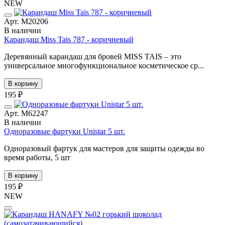
NEW
Арт. М20206
В наличии
Карандаш Miss Tais 787 - коричневый
Деревянный карандаш для бровей MISS TAIS – это
универсальное многофункциональное косметическое ср...
В корзину
195 ₽
Арт. М62247
В наличии
Одноразовые фартуки Unistar 5 шт.
Одноразовый фартук для мастеров для защиты одежды во
время работы, 5 шт
В корзину
195 ₽
NEW