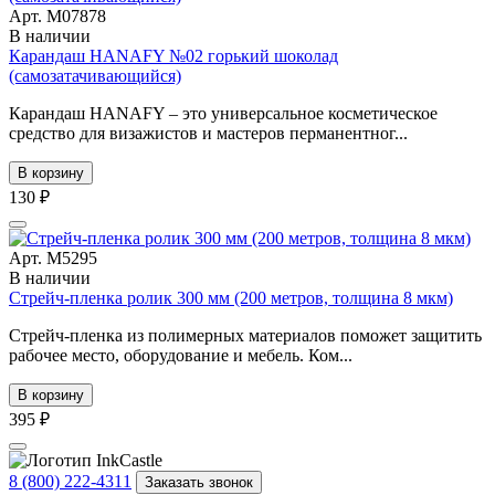
Арт. М07878
В наличии
Карандаш HANAFY №02 горький шоколад
(самозатачивающийся)
Карандаш HANAFY – это универсальное косметическое
средство для визажистов и мастеров перманентног...
В корзину
130 ₽
Арт. М5295
В наличии
Стрейч-пленка ролик 300 мм (200 метров, толщина 8 мкм)
Стрейч-пленка из полимерных материалов поможет защитить
рабочее место, оборудование и мебель. Ком...
В корзину
395 ₽
8 (800) 222-4311
Заказать звонок