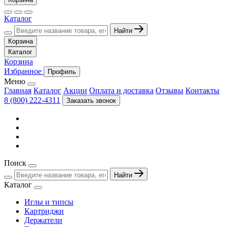
Каталог
Найти
Корзина
Каталог
Корзина
Избранное
Профиль
Меню
Главная
Каталог
Акции
Оплата и доставка
Отзывы
Контакты
8 (800) 222-4311
Заказать звонок
Поиск
Найти
Каталог
Иглы и типсы
Картриджи
Держатели