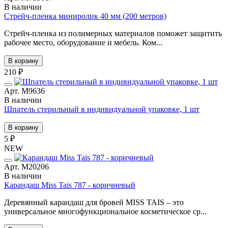
В наличии
Стрейч-пленка миниролик 40 мм (200 метров)
Стрейч-пленка из полимерных материалов поможет защитить
рабочее место, оборудование и мебель. Ком...
В корзину
210 ₽
Арт. М9636
В наличии
Шпатель стерильный в индивидуальной упаковке, 1 шт
В корзину
5 ₽
NEW
Арт. М20206
В наличии
Карандаш Miss Tais 787 - коричневый
Деревянный карандаш для бровей MISS TAIS – это
универсальное многофункциональное косметическое ср...