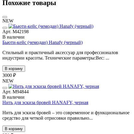
Похожие товары
NEW
Арт. М42198
В наличии
Бьюти-кейс (чемодан) Hanafy (черный)
Стильный и практичный аксессуар для профессионалов
индустрии красоты. Технические параметры:Вес: ...
В корзину
3000 ₽
NEW
Арт. М94844
В наличии
Нить для эскиза бровей HANAFY, черная
Нить для эскиза бровей – это современное и функциональное
средство для четкой отрисовки правильно...
В корзину