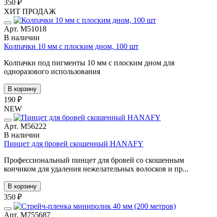
350 ₽
ХИТ ПРОДАЖ
Арт. М51018
В наличии
Колпачки 10 мм с плоским дном, 100 шт
Колпачки под пигменты 10 мм с плоским дном для
одноразового использования
В корзину
190 ₽
NEW
Арт. М56222
В наличии
Пинцет для бровей скошенный HANAFY
Профессиональный пинцет для бровей со скошенным
кончиком для удаления нежелательных волосков и пр...
В корзину
350 ₽
Арт. М755687