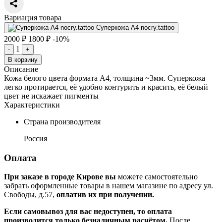
Вариация товара
Суперкожа А4 nocry.tattoo
2000 ₽
1800 ₽
-10%
1
-
+
В корзину
Описание
Кожа белого цвета формата А4, толщина ~3мм. Суперкожа
легко протирается, её удобно контурить и красить, её белый
цвет не искажает пигменты
Характеристики
Страна производителя
Россия
Оплата
При заказе в городе Кирове вы
можете самостоятельно
забрать оформленные товары в нашем магазине по адресу ул.
Свободы, д.57,
оплатив их при получении.
Если самовывоз для вас недоступен, то оплата
производится только безналичным расчётом.
После