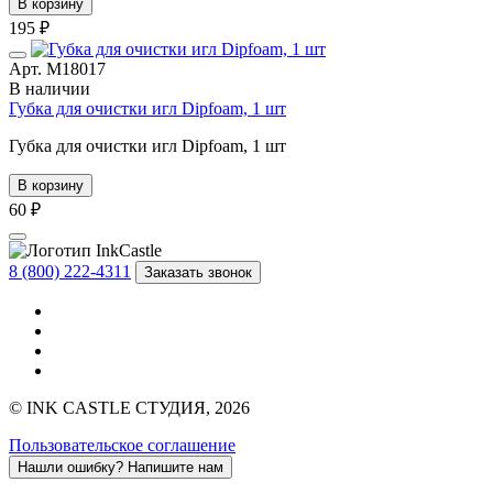
В корзину
195 ₽
Арт. М18017
В наличии
Губка для очистки игл Dipfoam, 1 шт
Губка для очистки игл Dipfoam, 1 шт
В корзину
60 ₽
8 (800) 222-4311
Заказать звонок
© INK CASTLE СТУДИЯ, 2026
Пользовательское соглашение
Нашли ошибку?
Напишите нам