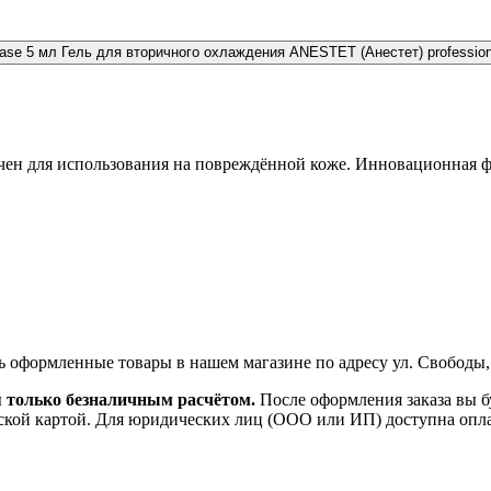
Гель для вторичного охлаждения ANESTET (Анестет) profession
ен для использования на повреждённой коже. Инновационная фо
ь оформленные товары в нашем магазине по адресу ул. Свободы,
я только безналичным расчётом.
После оформления заказа вы б
ской картой. Для юридических лиц (ООО или ИП) доступна оплата