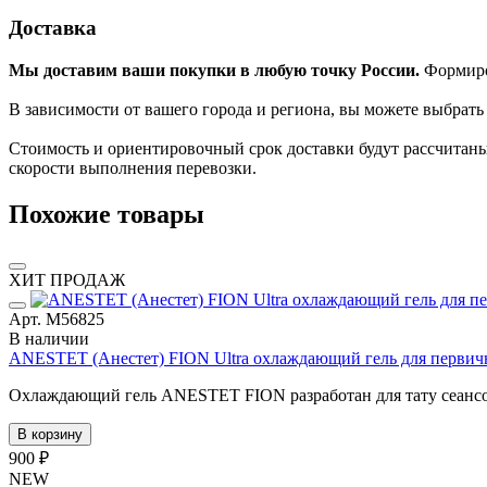
Доставка
Мы доставим ваши покупки в любую точку России.
Формиров
В зависимости от вашего города и региона, вы можете выбрат
Стоимость и ориентировочный срок доставки будут рассчитаны
скорости выполнения перевозки.
Похожие товары
ХИТ ПРОДАЖ
Арт. М56825
В наличии
ANESTET (Анестет) FION Ultra охлаждающий гель для первичн
Охлаждающий гель ANESTET FION разработан для тату сеансов. 
В корзину
900 ₽
NEW