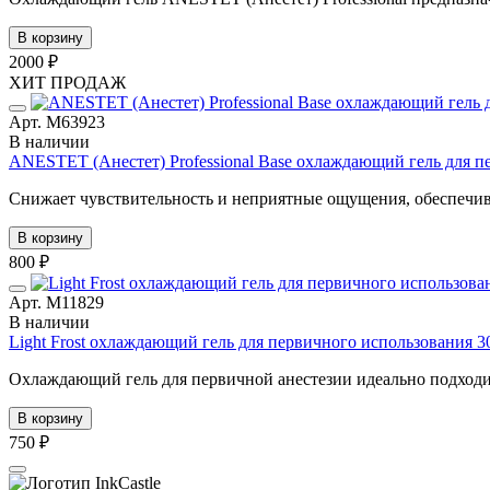
В корзину
2000 ₽
ХИТ ПРОДАЖ
Арт. М63923
В наличии
ANESTET (Анестет) Professional Base охлаждающий гель для п
Снижает чувствительность и неприятные ощущения, обеспечив
В корзину
800 ₽
Арт. М11829
В наличии
Light Frost охлаждающий гель для первичного использования 3
Охлаждающий гель для первичной анестезии идеально подходит
В корзину
750 ₽