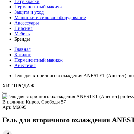
Тату-краски
Перманентный макияж
Защита и уход
Машинки и силовое оборудование
Аксессуары
Пирсинг
Мебель
Бренды
Главная
Каталог
Перманентный макияж
Анестезия
Гель для вторичного охлаждения ANESTET (Анестет) profe
ХИТ ПРОДАЖ
В наличии
Киров, Свободы 57
Арт.
М6695
Гель для вторичного охлаждения ANESTET