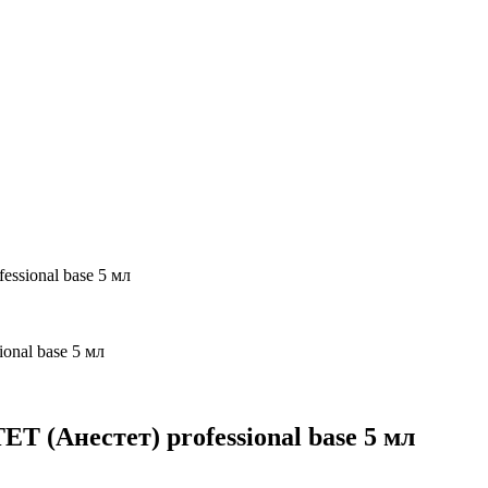
ssional base 5 мл
 (Анестет) professional base 5 мл