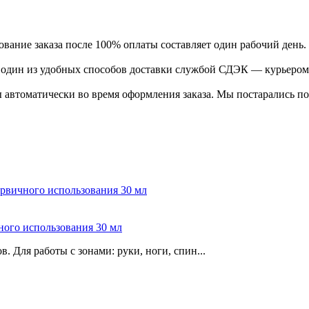
ание заказа после 100% оплаты составляет один рабочий день.
ь один из удобных способов доставки службой СДЭК — курьером
 автоматически во время оформления заказа. Мы постарались по
ого использования 30 мл
Для работы с зонами: руки, ноги, спин...