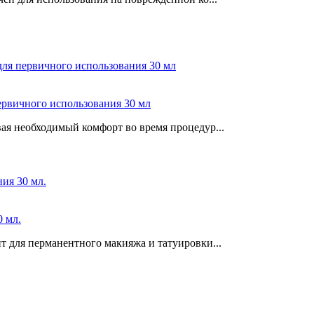
ервичного использования 30 мл
ая необходимый комфорт во время процедур...
0 мл.
 для перманентного макияжа и татуировки...