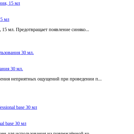
5 мл
 15 мл. Предотвращает появление синяко...
ния 30 мл.
ения неприятных ощущений при проведении п...
l base 30 мл
ен для использования на повреждённой ко...