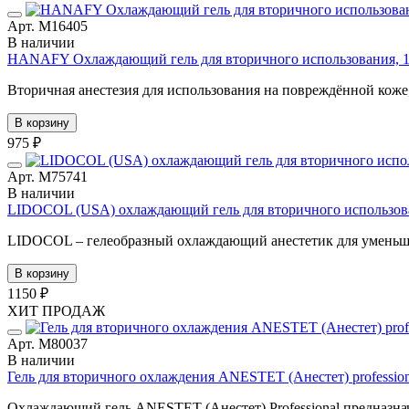
Арт. М16405
В наличии
HANAFY Охлаждающий гель для вторичного использования, 1
Вторичная анестезия для использования на повреждённой коже,
В корзину
975 ₽
Арт. М75741
В наличии
LIDOCOL (USA) охлаждающий гель для вторичного использова
LIDOCOL – гелеобразный охлаждающий анестетик для уменьш
В корзину
1150 ₽
ХИТ ПРОДАЖ
Арт. М80037
В наличии
Гель для вторичного охлаждения ANESTET (Анестет) professiona
Охлаждающий гель ANESTET (Анестет) Professional предназнач