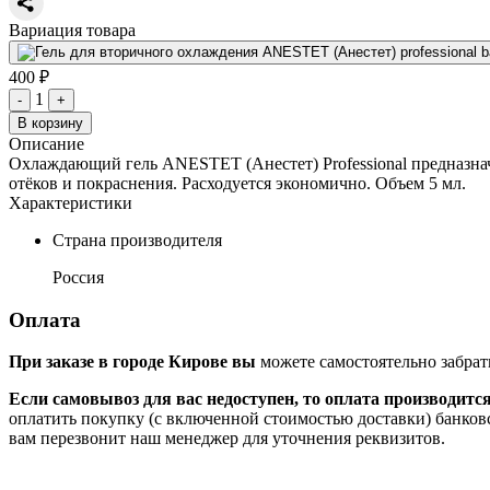
Вариация товара
400 ₽
1
-
+
В корзину
Описание
Охлаждающий гель ANESTET (Анестет) Professional предназнач
отёков и покраснения. Расходуется экономично. Объем 5 мл.
Характеристики
Страна производителя
Россия
Оплата
При заказе в городе Кирове вы
можете самостоятельно забрат
Если самовывоз для вас недоступен, то оплата производитс
оплатить покупку (с включенной стоимостью доставки) банков
вам перезвонит наш менеджер для уточнения реквизитов.