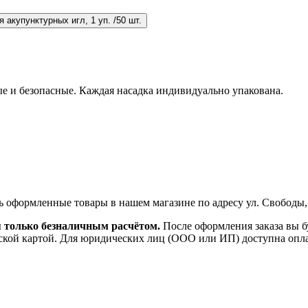
 акупунктурных игл, 1 уп. /50 шт.
е и безопасные. Каждая насадка индивидуально упакована.
ь оформленные товары в нашем магазине по адресу ул. Свободы,
я только безналичным расчётом.
После оформления заказа вы б
ской картой. Для юридических лиц (ООО или ИП) доступна оплата