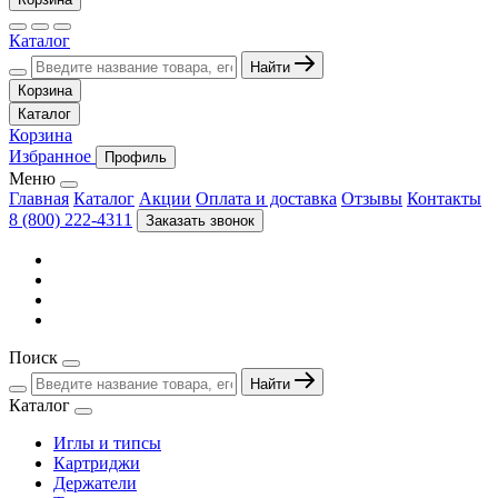
Каталог
Найти
Корзина
Каталог
Корзина
Избранное
Профиль
Меню
Главная
Каталог
Акции
Оплата и доставка
Отзывы
Контакты
8 (800) 222-4311
Заказать звонок
Поиск
Найти
Каталог
Иглы и типсы
Картриджи
Держатели