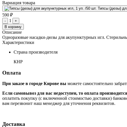
Вариация товара
Типсы (дюзы) для
590 ₽
1
-
+
В корзину
Описание
Одноразовые насадки-дюзы для акупунктурных игл. Стерильны
Характеристики
Страна производителя
КНР
Оплата
При заказе в городе Кирове вы
можете самостоятельно забрат
Если самовывоз для вас недоступен, то оплата производитс
оплатить покупку (с включенной стоимостью доставки) банков
вам перезвонит наш менеджер для уточнения реквизитов.
Доставка