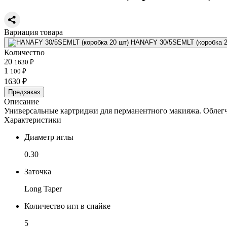
Вариация товара
HANAFY 30/5SEMLT (коробка 2
Количество
20
1630 ₽
1
100 ₽
1630 ₽
Предзаказ
Описание
Универсальные картриджи для перманентного макияжа. Облегче
Характеристики
Диаметр иглы
0.30
Заточка
Long Taper
Количество игл в спайке
5