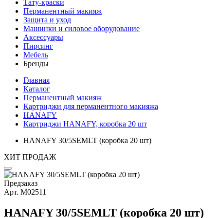
Тату-краски
Перманентный макияж
Защита и уход
Машинки и силовое оборудование
Аксессуары
Пирсинг
Мебель
Бренды
Главная
Каталог
Перманентный макияж
Картриджи для перманентного макияжа
HANAFY
Картриджи HANAFY, коробка 20 шт
HANAFY 30/5SEMLT (коробка 20 шт)
ХИТ ПРОДАЖ
Предзаказ
Арт.
М02511
HANAFY 30/5SEMLT (коробка 20 шт)