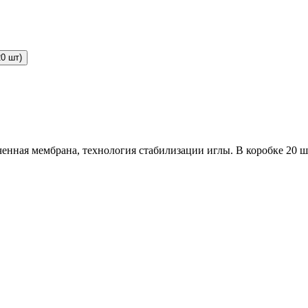
0 шт)
нная мембрана, технология стабилизации иглы. В коробке 20 ш