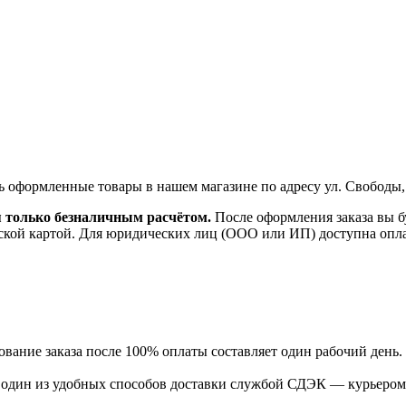
ь оформленные товары в нашем магазине по адресу ул. Свободы,
я только безналичным расчётом.
После оформления заказа вы б
ской картой. Для юридических лиц (ООО или ИП) доступна оплата
ание заказа после 100% оплаты составляет один рабочий день.
ь один из удобных способов доставки службой СДЭК — курьером