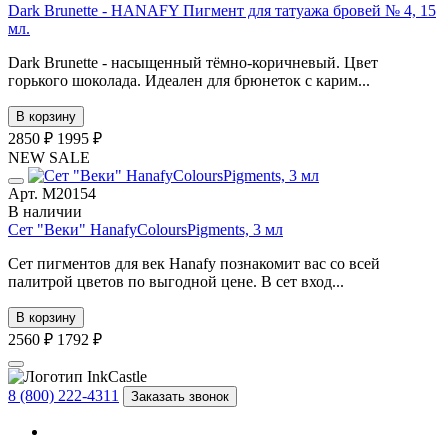
Dark Brunette - HANAFY Пигмент для татуажа бровей № 4, 15
мл.
Dark Brunette - насыщенный тёмно-коричневый. Цвет
горького шоколада. Идеален для брюнеток с карим...
В корзину
2850 ₽
1995 ₽
NEW
SALE
Арт. М20154
В наличии
Сет "Веки" HanafyColoursPigments, 3 мл
Сет пигментов для век Hanafy познакомит вас со всей
палитрой цветов по выгодной цене. В сет вход...
В корзину
2560 ₽
1792 ₽
8 (800) 222-4311
Заказать звонок