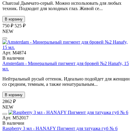
Charcoal Дымчато-серый. Можно использовать для любых
техник. Подходит для холодных глаз. Живой се...
В корзину
750 ₽
525 ₽
NEW
Арт. М4874
В наличии
Amsterdam - Минеральный пигмент для бровей №2 Hanafy, 15
мл.
Нейтральный русый оттенок. Идеально подойдет для женщин
со средним, темным, а также ненатуральным...
В корзину
2862 ₽
NEW
Арт. М52017
В наличии
Raspberry 3 мл - HANAFY Пигмент для татуажа губ № 6