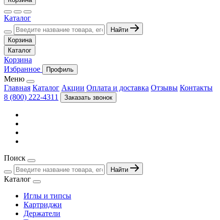
Каталог
Найти
Корзина
Каталог
Корзина
Избранное
Профиль
Меню
Главная
Каталог
Акции
Оплата и доставка
Отзывы
Контакты
8 (800) 222-4311
Заказать звонок
Поиск
Найти
Каталог
Иглы и типсы
Картриджи
Держатели