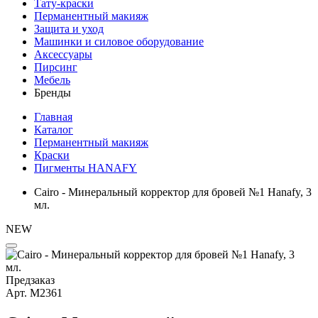
Тату-краски
Перманентный макияж
Защита и уход
Машинки и силовое оборудование
Аксессуары
Пирсинг
Мебель
Бренды
Главная
Каталог
Перманентный макияж
Краски
Пигменты HANAFY
Cairo - Минеральный корректор для бровей №1 Hanafy, 3
мл.
NEW
Предзаказ
Арт.
М2361