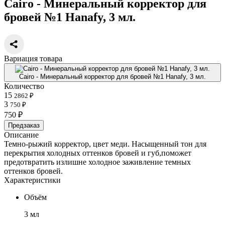
Cairo - Минеральный корректор для
бровей №1 Hanafy, 3 мл.
Вариация товара
Cairo - Минеральный корректор для бровей №1 Hanafy, 3 мл.
Количество
15
2862 ₽
3
750 ₽
750 ₽
Предзаказ
Описание
Темно-рыжий корректор, цвет меди. Насыщенный тон для
перекрытия холодных оттенков бровей и губ,поможет
предотвратить излишне холодное заживление темных
оттенков бровей.
Характеристики
Объём
3 мл