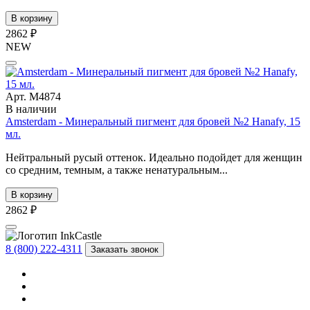
В корзину
2862 ₽
NEW
Арт. М4874
В наличии
Amsterdam - Минеральный пигмент для бровей №2 Hanafy, 15
мл.
Нейтральный русый оттенок. Идеально подойдет для женщин
со средним, темным, а также ненатуральным...
В корзину
2862 ₽
8 (800) 222-4311
Заказать звонок