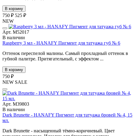
В корзину
750 ₽
525 ₽
NEW
Арт. М52017
В наличии
Raspberry 3 мл - HANAFY Пигмент для татуажа губ № 6
Оттенок переспелой малины. Самый прохладный оттенок в
губной палитре. Притягательный, с эффектом ...
В корзину
750 ₽
NEW
SALE
Арт. М39803
В наличии
Dark Brunette - HANAFY Пигмент для татуажа бровей № 4, 15
мл.
Dark Brunette - насыщенный тёмно-коричневый. Цвет