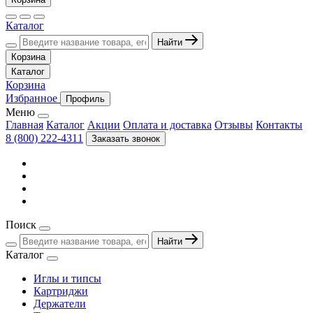
Каталог
Найти
Корзина
Каталог
Корзина
Избранное
Профиль
Меню
Главная
Каталог
Акции
Оплата и доставка
Отзывы
Контакты
8 (800) 222-4311
Заказать звонок
Поиск
Найти
Каталог
Иглы и типсы
Картриджи
Держатели