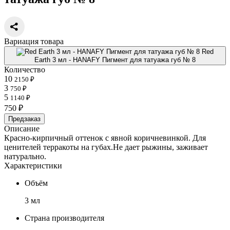
Вариация товара
Red
Earth 3 мл - HANAFY Пигмент для татуажа губ № 8
Количество
10
2150 ₽
3
750 ₽
5
1140 ₽
750 ₽
Предзаказ
Описание
Красно-кирпичный оттенок с явной коричневинкой. Для
ценителей терракоты на губах.Не дает рыжины, заживает
натурально.
Характеристики
Объём
3 мл
Страна производителя