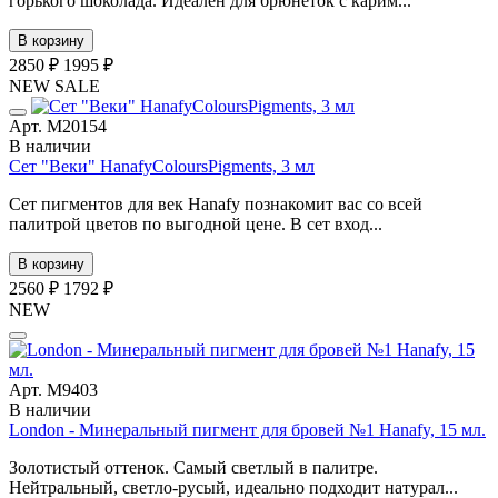
горького шоколада. Идеален для брюнеток с карим...
В корзину
2850 ₽
1995 ₽
NEW
SALE
Арт. М20154
В наличии
Сет "Веки" HanafyColoursPigments, 3 мл
Сет пигментов для век Hanafy познакомит вас со всей
палитрой цветов по выгодной цене. В сет вход...
В корзину
2560 ₽
1792 ₽
NEW
Арт. М9403
В наличии
London - Минеральный пигмент для бровей №1 Hanafy, 15 мл.
Золотистый оттенок. Самый светлый в палитре.
Нейтральный, светло-русый, идеально подходит натурал...