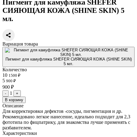
Пигмент для камуфляжа SHEFER
СИЯЮЩАЯ КОЖА (SHINE SKIN) 5
мл.
Вариация товара
Пигмент для камуфляжа SHEFER СИЯЮЩАЯ КОЖА (SHINE SKIN)
5 мл.
Количество
10
1500 ₽
5
900 ₽
900 ₽
1
-
+
В корзину
Описание
Для корректировки дефектов -сосуды, пигментация и др.
Рекомендовано легкое нанесение, идеально подходит для 2,3
фототипа по фицпатрику, для знакомства лучше применять с
разбавителем.
Характеристики