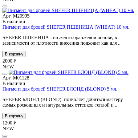
Арт. М20995
В наличии
Пигмент для бровей SHEFER ПШЕНИЦА (WHEAT) 10 мл.
SHEFER ПШЕНИЦА - на желто-оранжевой основе, в
зависимости от плотности внесения подходит как для ...
В корзину
2000 ₽
NEW
Арт. М01128
В наличии
Пигмент для бровей SHEFER БЛОНД (BLOND) 5 мл.
SHEFER БЛОНД (BLOND) -позволяет добиться мастеру
самых роскошных и натуральных оттенков теплой и ...
В корзину
1200 ₽
NEW