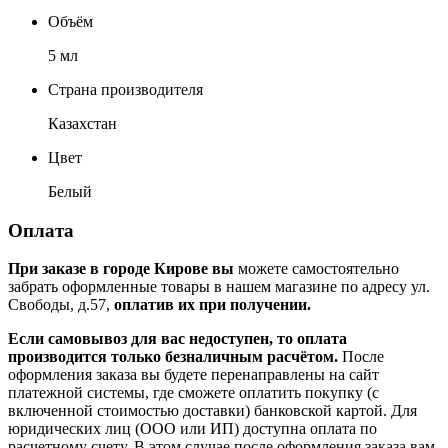
Объём
5 мл
Страна производителя
Казахстан
Цвет
Белый
Оплата
При заказе в городе Кирове вы
можете самостоятельно
забрать оформленные товары в нашем магазине по адресу ул.
Свободы, д.57,
оплатив их при получении.
Если самовывоз для вас недоступен, то оплата
производится только безналичным расчётом.
После
оформления заказа вы будете перенаправлены на сайт
платежной системы, где сможете оплатить покупку (с
включенной стоимостью доставки) банковской картой. Для
юридических лиц (ООО или ИП) доступна оплата по
расчетному счету. В этом случае после оформления заказа вам