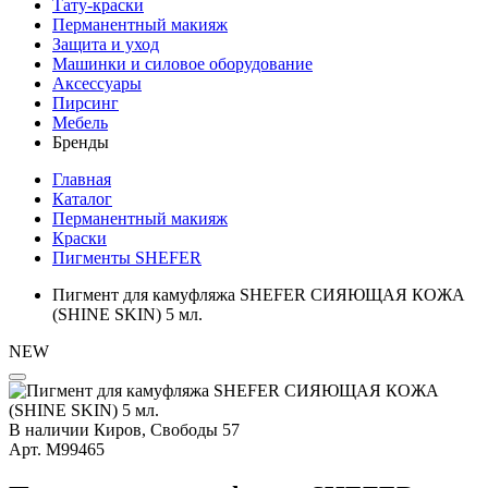
Тату-краски
Перманентный макияж
Защита и уход
Машинки и силовое оборудование
Аксессуары
Пирсинг
Мебель
Бренды
Главная
Каталог
Перманентный макияж
Краски
Пигменты SHEFER
Пигмент для камуфляжа SHEFER СИЯЮЩАЯ КОЖА
(SHINE SKIN) 5 мл.
NEW
В наличии
Киров, Свободы 57
Арт.
М99465