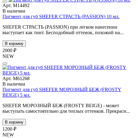
Арт. М14492
В наличии
Пигмент для губ SHEFER СТРАСТЬ (PASSION) 10 мл.
SHEFER СТРАСТЬ (PASSION) при легком нанесении
выступает как тинт. Бесподобный оттенок, похожий на...
В корзину
2000 ₽
NEW
Арт. М61268
В наличии
Пигмент для губ SHEFER МОРОЗНЫЙ БЕЖ (FROSTY
BEIGE) 5 мл.
SHEFER МОРОЗНЫЙ БЕЖ (FROSTY BEIGE) - может
выступать самостоятельно для теплых оттенков. Прекрасн...
В корзину
1200 ₽
NEW