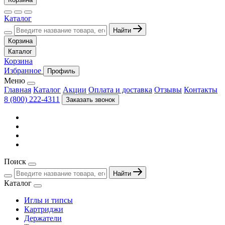
Каталог
Найти
Корзина
Каталог
Корзина
Избранное
Профиль
Меню
Главная
Каталог
Акции
Оплата и доставка
Отзывы
Контакты
8 (800) 222-4311
Заказать звонок
Поиск
Найти
Каталог
Иглы и типсы
Картриджи
Держатели