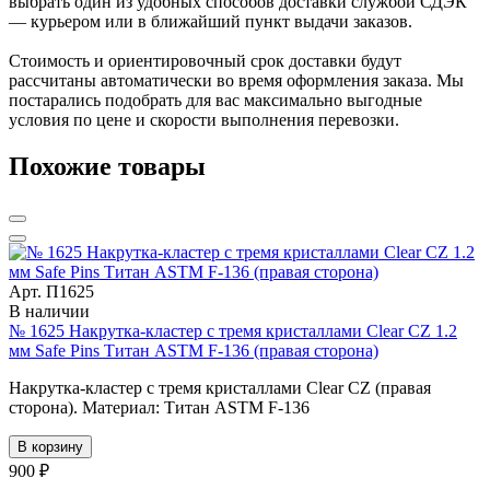
выбрать один из удобных способов доставки службой СДЭК
— курьером или в ближайший пункт выдачи заказов.
Стоимость и ориентировочный срок доставки будут
рассчитаны автоматически во время оформления заказа. Мы
постарались подобрать для вас максимально выгодные
условия по цене и скорости выполнения перевозки.
Похожие товары
Арт. П1625
В наличии
№ 1625 Накрутка-кластер с тремя кристаллами Clear CZ 1.2
мм Safe Pins Титан ASTM F-136 (правая сторона)
Накрутка-кластер с тремя кристаллами Clear CZ (правая
сторона). Материал: Титан ASTM F-136
В корзину
900 ₽