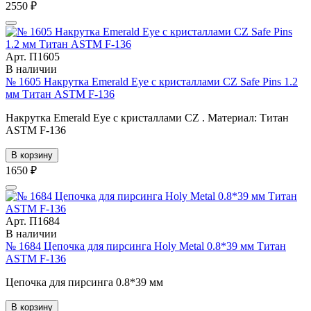
2550 ₽
Арт. П1605
В наличии
№ 1605 Накрутка Emerald Eye с кристаллами CZ Safe Pins 1.2
мм Титан ASTM F-136
Накрутка Emerald Eye с кристаллами CZ . Материал: Титан
ASTM F-136
В корзину
1650 ₽
Арт. П1684
В наличии
№ 1684 Цепочка для пирсинга Holy Metal 0.8*39 мм Титан
ASTM F-136
Цепочка для пирсинга 0.8*39 мм
В корзину