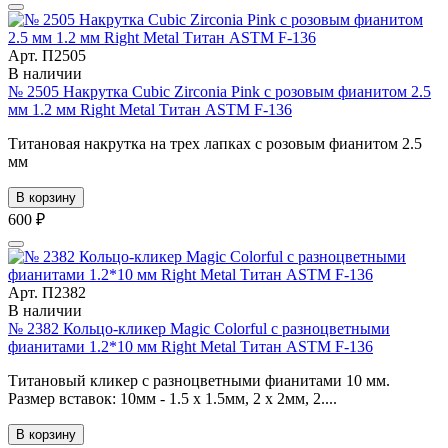
Арт. П2505
В наличии
№ 2505 Накрутка Cubic Zirconia Pink с розовым фианитом 2.5
мм 1.2 мм Right Metal Титан ASTM F-136
Титановая накрутка на трех лапках с розовым фианитом 2.5
мм
В корзину
600 ₽
Арт. П2382
В наличии
№ 2382 Кольцо-кликер Magic Colorful с разноцветными
фианитами 1.2*10 мм Right Metal Титан ASTM F-136
Титановый кликер с разноцветными фианитами 10 мм.
Размер вставок: 10мм - 1.5 х 1.5мм, 2 х 2мм, 2....
В корзину