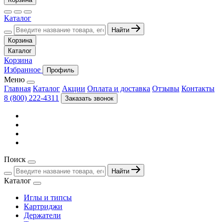
Каталог
Найти
Корзина
Каталог
Корзина
Избранное
Профиль
Меню
Главная
Каталог
Акции
Оплата и доставка
Отзывы
Контакты
8 (800) 222-4311
Заказать звонок
Поиск
Найти
Каталог
Иглы и типсы
Картриджи
Держатели