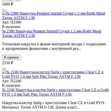
1000 ₽
Арт. П2380
В наличии
№ 2380 Накрутка Pendant Starfall Crystal 1.2 мм Right Metal
Титан ASTM F-136
Титановая накрутка в форме контурной звезды с подвесками
и прозрачными фианитами с внутренней рез...
В корзину
2550 ₽
Арт. П2246
В наличии
№ 2246 Накрутка-кластер Sprig с кристаллами Clear CZ и Gold
PVD 1.6 мм Safe Pins Титан ASTM F-136
Накрутка-кластер Sprig с кристаллами Clear CZ и Gold PVD.
Материал: Титан ASTM F-136. Длина класт...