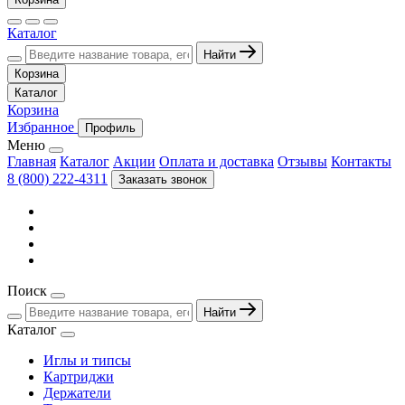
Каталог
Найти
Корзина
Каталог
Корзина
Избранное
Профиль
Меню
Главная
Каталог
Акции
Оплата и доставка
Отзывы
Контакты
8 (800) 222-4311
Заказать звонок
Поиск
Найти
Каталог
Иглы и типсы
Картриджи
Держатели