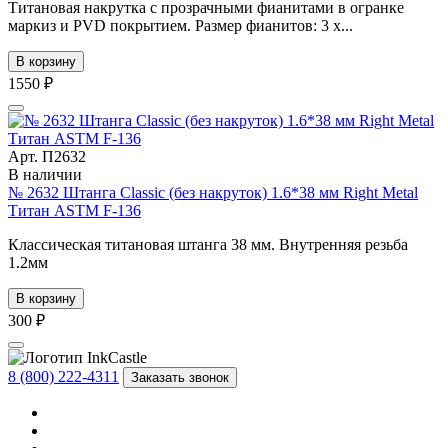
Титановая накрутка с прозрачными фианитами в огранке
маркиз и PVD покрытием. Размер фианитов: 3 х...
В корзину
1550 ₽
Арт. П2632
В наличии
№ 2632 Штанга Classic (без накруток) 1.6*38 мм Right Metal
Титан ASTM F-136
Классическая титановая штанга 38 мм. Внутренняя резьба
1.2мм
В корзину
300 ₽
8 (800) 222-4311
Заказать звонок