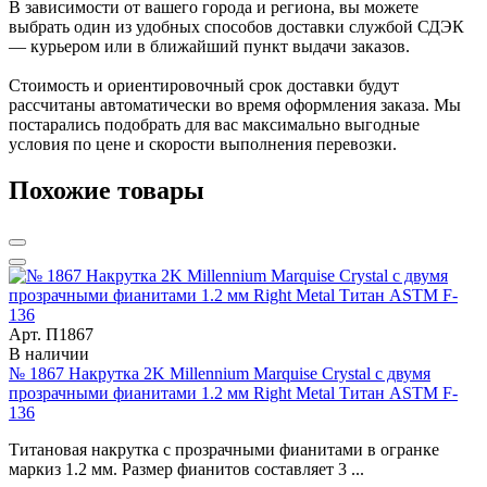
В зависимости от вашего города и региона, вы можете
выбрать один из удобных способов доставки службой СДЭК
— курьером или в ближайший пункт выдачи заказов.
Стоимость и ориентировочный срок доставки будут
рассчитаны автоматически во время оформления заказа. Мы
постарались подобрать для вас максимально выгодные
условия по цене и скорости выполнения перевозки.
Похожие товары
Арт. П1867
В наличии
№ 1867 Накрутка 2K Millennium Marquise Crystal с двумя
прозрачными фианитами 1.2 мм Right Metal Титан ASTM F-
136
Титановая накрутка с прозрачными фианитами в огранке
маркиз 1.2 мм. Размер фианитов составляет 3 ...