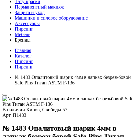
Тату-краски
Перманентный макияж
Защита и уход
Машинки и силовое оборудование
Аксессуары
Пирсинг
Мебель
Бренды
Главная
Каталог
Пирсинг
Пирсинг
№ 1483 Опалитовый шарик 4мм в лапках безрезьбовой
Safe Pins Титан ASTM F-136
В наличии
Киров, Свободы 57
Арт.
П1483
№ 1483 Опалитовый шарик 4мм в
лапках безрезьбовой Safe Pins Титан