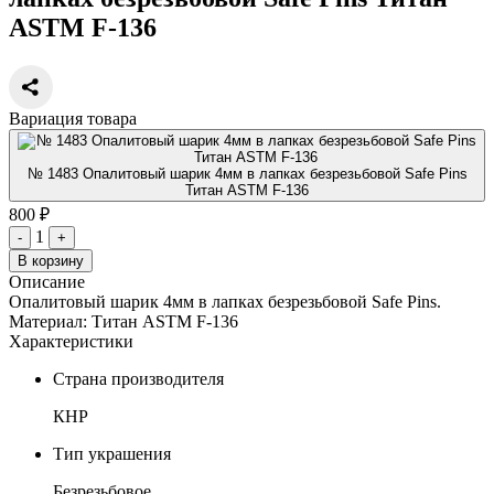
ASTM F-136
Вариация товара
№ 1483 Опалитовый шарик 4мм в лапках безрезьбовой Safe Pins
Титан ASTM F-136
800 ₽
1
-
+
В корзину
Описание
Опалитовый шарик 4мм в лапках безрезьбовой Safe Pins.
Материал: Титан ASTM F-136
Характеристики
Страна производителя
КНР
Тип украшения
Безрезьбовое