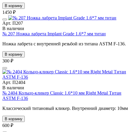
В корзину
1450 ₽
Арт. П207
В наличии
№ 207 Ножка лабрета Implant Grade 1.6*7 мм титан
Ножка лабрета с внутренней резьбой из титана ASTM F-136.
В корзину
300 ₽
Арт. П2404
В наличии
№ 2404 Кольцо-кликер Classic 1.6*10 мм Right Metal Титан
ASTM F-136
Классический титановый кликер. Внутренний диаметр: 10мм
В корзину
600 ₽