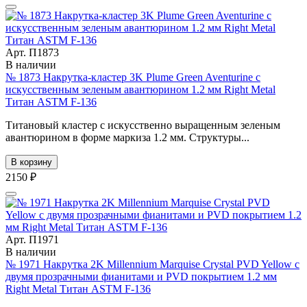
Арт. П1873
В наличии
№ 1873 Накрутка-кластер 3K Plume Green Aventurine с
искусственным зеленым авантюрином 1.2 мм Right Metal
Титан ASTM F-136
Титановый кластер с искусственно выращенным зеленым
авантюрином в форме маркиза 1.2 мм. Cтруктуры...
В корзину
2150 ₽
Арт. П1971
В наличии
№ 1971 Накрутка 2K Millennium Marquise Crystal PVD Yellow с
двумя прозрачными фианитами и PVD покрытием 1.2 мм
Right Metal Титан ASTM F-136