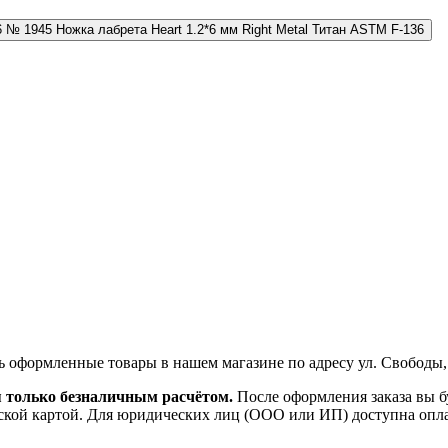
№ 1945 Ножка лабрета Heart 1.2*6 мм Right Metal Титан ASTM F-136
ь оформленные товары в нашем магазине по адресу ул. Свободы,
я только безналичным расчётом.
После оформления заказа вы б
ской картой. Для юридических лиц (ООО или ИП) доступна оплата