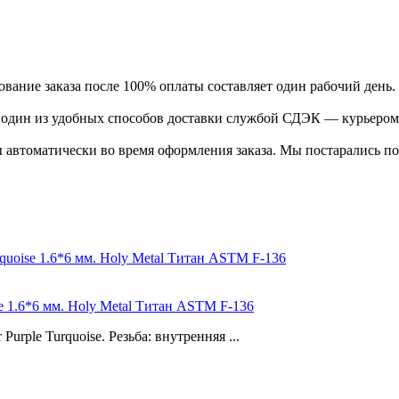
ание заказа после 100% оплаты составляет один рабочий день.
ь один из удобных способов доставки службой СДЭК — курьером
 автоматически во время оформления заказа. Мы постарались по
e 1.6*6 мм. Holy Metal Титан ASTM F-136
rple Turquoise. Резьба: внутренняя ...