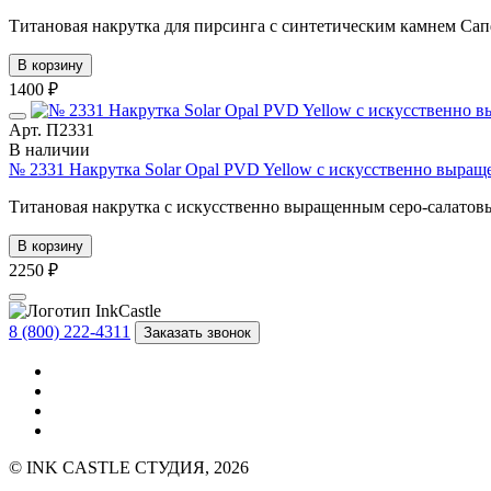
Титановая накрутка для пирсинга с синтетическим камнем Сап
В корзину
1400 ₽
Арт. П2331
В наличии
№ 2331 Накрутка Solar Opal PVD Yellow с искусственно выра
Титановая накрутка с искусственно выращенным серо-салатов
В корзину
2250 ₽
8 (800) 222-4311
Заказать звонок
© INK CASTLE СТУДИЯ, 2026