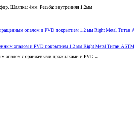
фир. Шляпка: 4мм. Резьба: внутренняя 1.2мм
щенным опалом и PVD покрытием 1.2 мм Right Metal Титан ASTM
ым опалом с оранжевыми прожилками и PVD ...