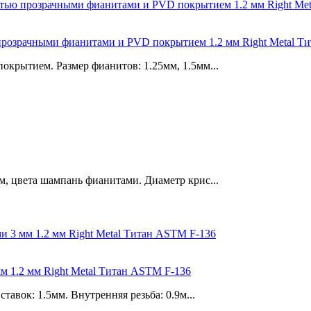
ю прозрачными фианитами и PVD покрытием 1.2 мм Right Metal 
крытием. Размер фианитов: 1.25мм, 1.5мм...
, цвета шампань фианитами. Диаметр крис...
мм 1.2 мм Right Metal Титан ASTM F-136
авок: 1.5мм. Внутренняя резьба: 0.9м...