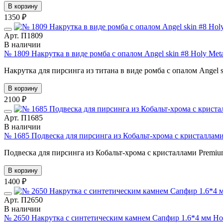
В корзину
1350 ₽
Арт. П1809
В наличии
№ 1809 Накрутка в виде ромба с опалом Angel skin #8 Holy Met
Накрутка для пирсинга из титана в виде ромба с опалом Angel s
В корзину
2100 ₽
Арт. П1685
В наличии
№ 1685 Подвеска для пирсинга из Кобальт-хрома с кристаллами 
Подвеска для пирсинга из Кобальт-хрома с кристаллами Premiu
В корзину
1400 ₽
Арт. П2650
В наличии
№ 2650 Накрутка с синтетическим камнем Сапфир 1.6*4 мм Ho