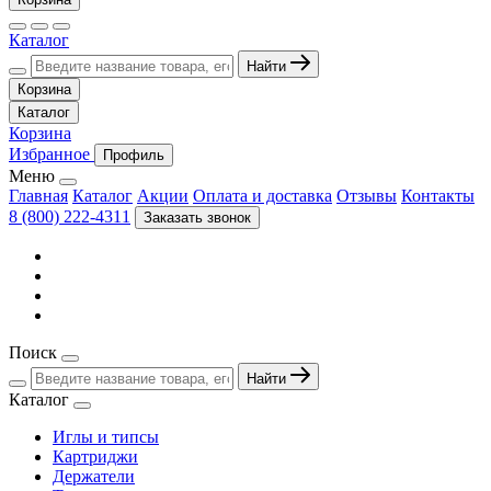
Каталог
Найти
Корзина
Каталог
Корзина
Избранное
Профиль
Меню
Главная
Каталог
Акции
Оплата и доставка
Отзывы
Контакты
8 (800) 222-4311
Заказать звонок
Поиск
Найти
Каталог
Иглы и типсы
Картриджи
Держатели