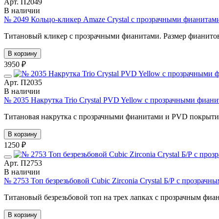
Арт. П2049
В наличии
№ 2049 Кольцо-кликер Amaze Crystal с прозрачными фианитами
Титановый кликер с прозрачными фианитами. Размер фианитов: 
В корзину
3950 ₽
Арт. П2035
В наличии
№ 2035 Накрутка Trio Crystal PVD Yellow с прозрачными фиан
Титановая накрутка с прозрачными фианитами и PVD покрытие
В корзину
1250 ₽
Арт. П2753
В наличии
№ 2753 Топ безрезьбовой Cubic Zirconia Crystal Б/Р с прозрач
Титановый безрезьбовой топ на трех лапках с прозрачным фиа
В корзину