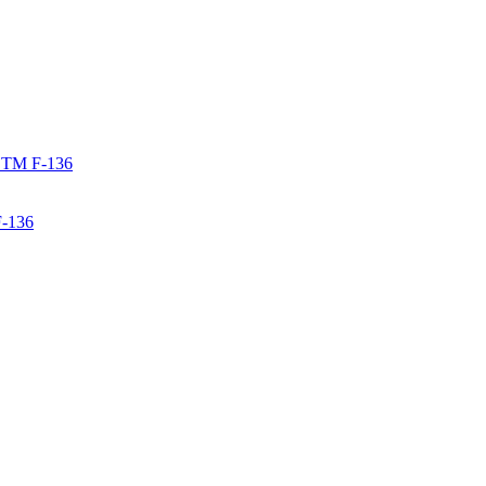
F-136