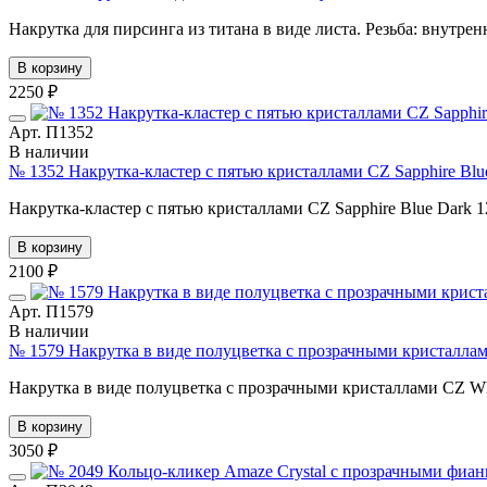
Накрутка для пирсинга из титана в виде листа. Резьба: внутре
В корзину
2250 ₽
Арт. П1352
В наличии
№ 1352 Накрутка-кластер с пятью кристаллами CZ Sapphire Blu
Накрутка-кластер с пятью кристаллами CZ Sapphire Blue Dark 
В корзину
2100 ₽
Арт. П1579
В наличии
№ 1579 Накрутка в виде полуцветка с прозрачными кристаллам
Накрутка в виде полуцветка с прозрачными кристаллами CZ Wh
В корзину
3050 ₽