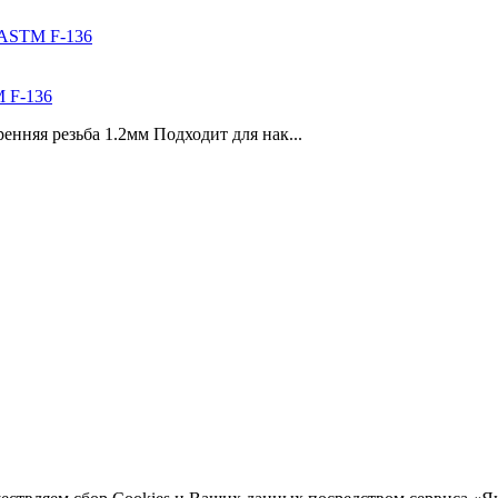
M F-136
ренняя резьба 1.2мм Подходит для нак...