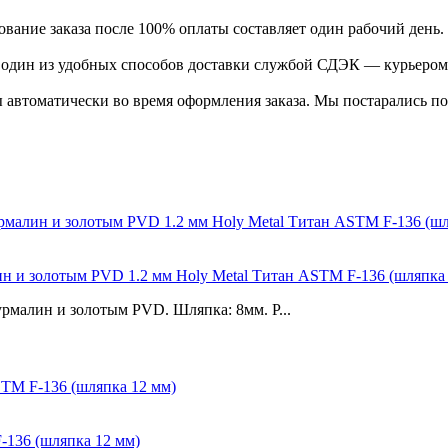
ание заказа после 100% оплаты составляет один рабочий день.
ь один из удобных способов доставки службой СДЭК — курьером
 автоматически во время оформления заказа. Мы постарались по
ин и золотым PVD 1.2 мм Holy Metal Титан ASTM F-136 (шляпка
урмалин и золотым PVD. Шляпка: 8мм. Р...
-136 (шляпка 12 мм)