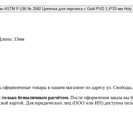
№ 2592 Цепочка для пирсинга с Gold PVD 1.6*33 мм Holy
Длина: 33мм
ь оформленные товары в нашем магазине по адресу ул. Свободы,
я только безналичным расчётом.
После оформления заказа вы б
ской картой. Для юридических лиц (ООО или ИП) доступна оплата