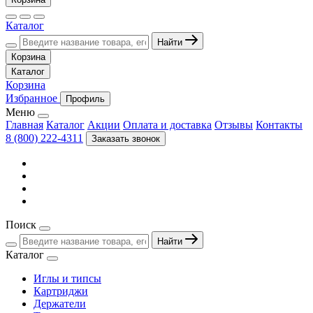
Каталог
Найти
Корзина
Каталог
Корзина
Избранное
Профиль
Меню
Главная
Каталог
Акции
Оплата и доставка
Отзывы
Контакты
8 (800) 222-4311
Заказать звонок
Поиск
Найти
Каталог
Иглы и типсы
Картриджи
Держатели