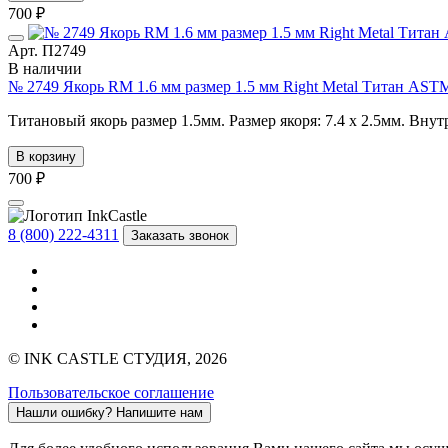
700 ₽
Арт. П2749
В наличии
№ 2749 Якорь RM 1.6 мм размер 1.5 мм Right Metal Титан AST
Титановый якорь размер 1.5мм. Размер якоря: 7.4 х 2.5мм. Внут
В корзину
700 ₽
8 (800) 222-4311
Заказать звонок
© INK CASTLE СТУДИЯ, 2026
Пользовательское соглашение
Нашли ошибку?
Напишите нам