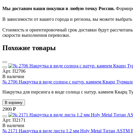
Мы доставим ваши покупки в любую точку России.
Формиров
В зависимости от вашего города и региона, вы можете выбрат
Стоимость и ориентировочный срок доставки будут рассчитаны
скорости выполнения перевозки.
Похожие товары
Арт. П2706
В наличии
№ 2706 Накрутка в виде солнца с натур. камнем Кварц Турмал
Накрутка для пирсинга в виде солнца с натур. камнем Кварц Т
В корзину
2900 ₽
Арт. П2171
В наличии
№ 2171 Накрутка в виде листа 1.2 мм Holy Metal Титан ASTM F