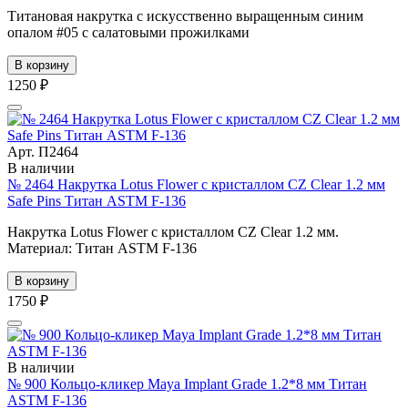
Титановая накрутка с искусственно выращенным синим
опалом #05 с салатовыми прожилками
В корзину
1250 ₽
Арт. П2464
В наличии
№ 2464 Накрутка Lotus Flower с кристаллом CZ Clear 1.2 мм
Safe Pins Титан ASTM F-136
Накрутка Lotus Flower с кристаллом CZ Clear 1.2 мм.
Материал: Титан ASTM F-136
В корзину
1750 ₽
В наличии
№ 900 Кольцо-кликер Maya Implant Grade 1.2*8 мм Титан
ASTM F-136