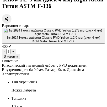
Титан ASTM F-136
Вариация товара
№ 2624 Ножка лабрета Classic PVD Yellow 1.2*9 мм (диск 4 мм)
Right Metal Титан ASTM F-136
400 ₽
1
-
+
В корзину
Описание
Классический титановый лабрет с PVD покрытием.
Внутренняя резьба 0.9мм. Размер: 9мм. Диск: 4мм
Характеристики
Тип украшения
Ножка лабрета
Толщина
1.2 мм