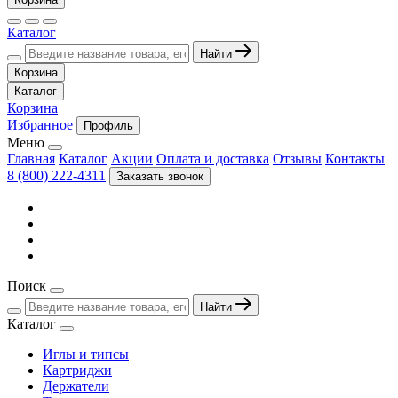
Каталог
Найти
Корзина
Каталог
Корзина
Избранное
Профиль
Меню
Главная
Каталог
Акции
Оплата и доставка
Отзывы
Контакты
8 (800) 222-4311
Заказать звонок
Поиск
Найти
Каталог
Иглы и типсы
Картриджи
Держатели