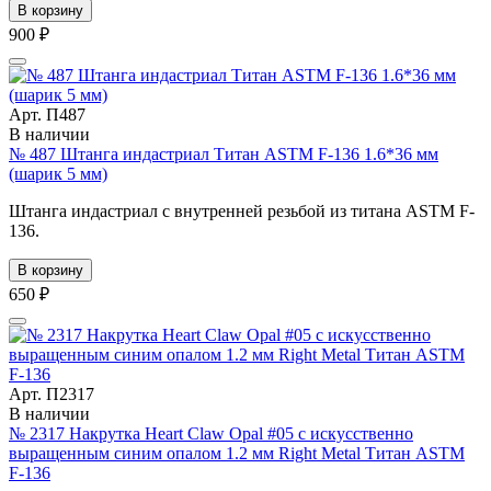
В корзину
900 ₽
Арт. П487
В наличии
№ 487 Штанга индастриал Титан ASTM F-136 1.6*36 мм
(шарик 5 мм)
Штанга индастриал с внутренней резьбой из титана ASTM F-
136.
В корзину
650 ₽
Арт. П2317
В наличии
№ 2317 Накрутка Heart Claw Opal #05 с искусственно
выращенным синим опалом 1.2 мм Right Metal Титан ASTM
F-136