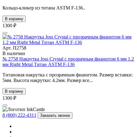
Кольцо-кликер из титана ASTM F-136..
В корзину
1300 ₽
Арт. П2758
В наличии
№ 2758 Накрутка Joss Crystal с прозрачным фианитом 6 мм 1.2
мм Right Metal Титан ASTM F-136
Титановая накрутка с прозрачным фианитом. Размер вставки:
5мм. Высота накрутки: 4.2мм. Размер все...
В корзину
1300 ₽
8 (800) 222-4311
Заказать звонок