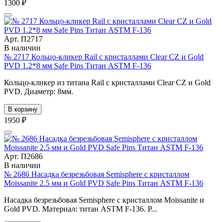
1300 ₽
Арт. П2717
В наличии
№ 2717 Кольцо-кликер Rail с кристаллами Clear CZ и Gold
PVD 1.2*8 мм Safe Pins Титан ASTM F-136
Кольцо-кликер из титана Rail с кристаллами Clear CZ и Gold
PVD. Диаметр: 8мм.
В корзину
1950 ₽
Арт. П2686
В наличии
№ 2686 Насадка безрезьбовая Semisphere с кристаллом
Moissanite 2.5 мм и Gold PVD Safe Pins Титан ASTM F-136
Насадка безрезьбовая Semisphere с кристаллом Moissanite и
Gold PVD. Материал: титан ASTM F-136. Р...