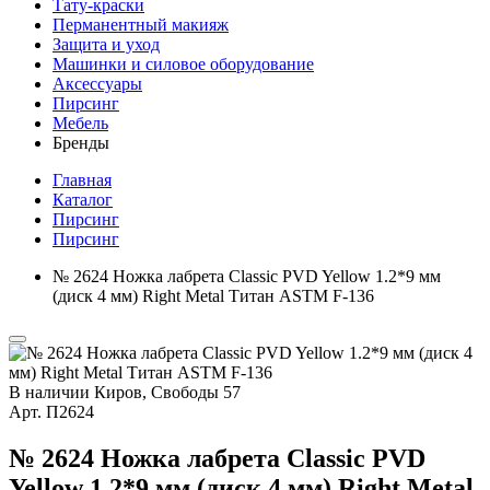
Тату-краски
Перманентный макияж
Защита и уход
Машинки и силовое оборудование
Аксессуары
Пирсинг
Мебель
Бренды
Главная
Каталог
Пирсинг
Пирсинг
№ 2624 Ножка лабрета Classic PVD Yellow 1.2*9 мм
(диск 4 мм) Right Metal Титан ASTM F-136
В наличии
Киров, Свободы 57
Арт.
П2624
№ 2624 Ножка лабрета Classic PVD
Yellow 1.2*9 мм (диск 4 мм) Right Metal