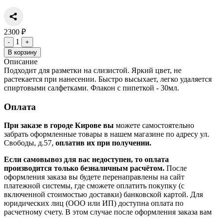
2300 ₽
1
-
+
В корзину
Описание
Подходит для разметки на слизистой. Яркий цвет, не
растекается при нанесении. Быстро высыхает, легко удаляется
спиртовыми салфетками. Флакон с пипеткой - 30мл.
Оплата
При заказе в городе Кирове вы
можете самостоятельно
забрать оформленные товары в нашем магазине по адресу ул.
Свободы, д.57,
оплатив их при получении.
Если самовывоз для вас недоступен, то оплата
производится только безналичным расчётом.
После
оформления заказа вы будете перенаправлены на сайт
платежной системы, где сможете оплатить покупку (с
включенной стоимостью доставки) банковской картой. Для
юридических лиц (ООО или ИП) доступна оплата по
расчетному счету. В этом случае после оформления заказа вам