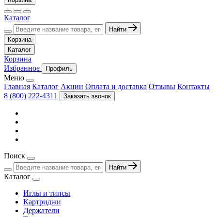
Каталог
Найти
Корзина
Каталог
Корзина
Избранное
Профиль
Меню
Главная
Каталог
Акции
Оплата и доставка
Отзывы
Контакты
8 (800) 222-4311
Заказать звонок
Поиск
Найти
Каталог
Иглы и типсы
Картриджи
Держатели