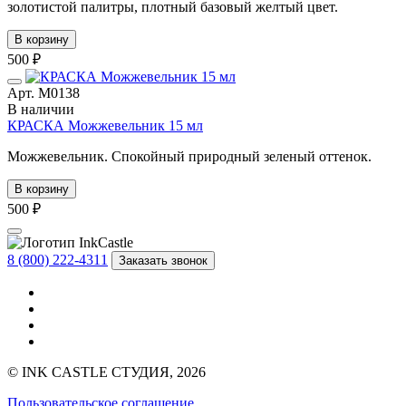
золотистой палитры, плотный базовый желтый цвет.
В корзину
500 ₽
Арт. М0138
В наличии
КРАСКА Можжевельник 15 мл
Можжевельник. Спокойный природный зеленый оттенок.
В корзину
500 ₽
8 (800) 222-4311
Заказать звонок
© INK CASTLE СТУДИЯ, 2026
Пользовательское соглашение