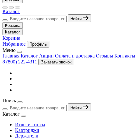
Каталог
Найти
Корзина
Каталог
Корзина
Избранное
Профиль
Меню
Главная
Каталог
Акции
Оплата и доставка
Отзывы
Контакты
8 (800) 222-4311
Заказать звонок
Поиск
Найти
Каталог
Иглы и типсы
Картриджи
Держатели