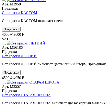
Арт. М3958
Предзаказ
Сет краски КАСТОМ
Сет краски КАСТОМ включает цвета
Предзаказ
4000 ₽
3600 ₽
SALE
Арт. М56186
Предзаказ
Сет краски ЛЕТНИЙ
Сет краски ЛЕТНИЙ включает цвета: синий шторм, ярко-фиолето
Предзаказ
4500 ₽
4050 ₽
Арт. М3557
Предзаказ
Сет краски СТАРАЯ ШКОЛА
Сет краски СТАРАЯ ШКОЛА включает цвета: черный малевич, б