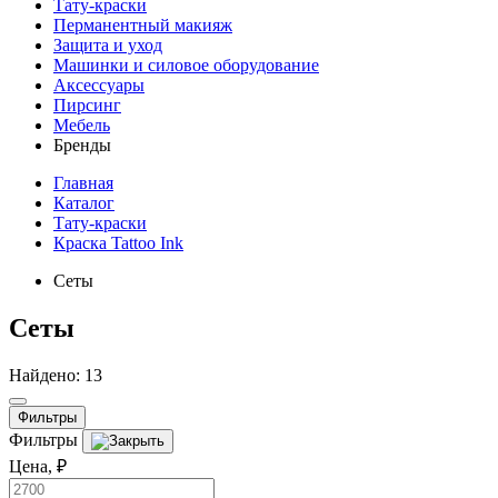
Тату-краски
Перманентный макияж
Защита и уход
Машинки и силовое оборудование
Аксессуары
Пирсинг
Мебель
Бренды
Главная
Каталог
Тату-краски
Краска Tattoo Ink
Сеты
Сеты
Найдено: 13
Фильтры
Фильтры
Цена, ₽