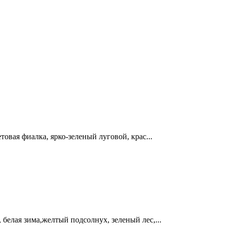
вая фиалка, ярко-зеленый луговой, крас...
елая зима,желтый подсолнух, зеленый лес,...