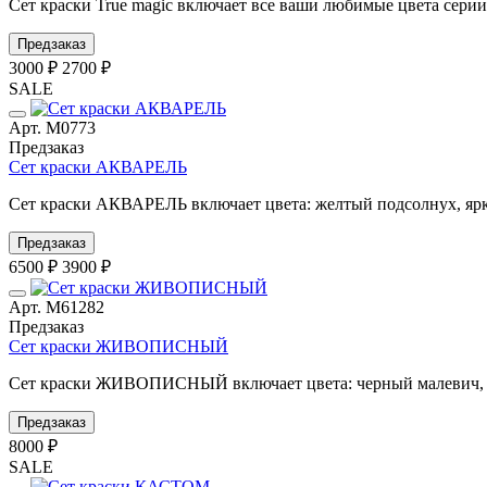
Сет краски True magic включает все ваши любимые цвета серии M
Предзаказ
3000 ₽
2700 ₽
SALE
Арт. М0773
Предзаказ
Сет краски АКВАРЕЛЬ
Сет краски АКВАРЕЛЬ включает цвета: желтый подсолнух, ярко-
Предзаказ
6500 ₽
3900 ₽
Арт. М61282
Предзаказ
Сет краски ЖИВОПИСНЫЙ
Сет краски ЖИВОПИСНЫЙ включает цвета: черный малевич, бел
Предзаказ
8000 ₽
SALE