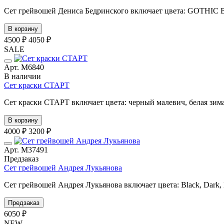
Сет грейвошей Дениса Бедринского включает цвета: GOTH
В корзину
4500 ₽
4050 ₽
SALE
Арт. М6840
В наличии
Сет краски СТАРТ
Сет краски СТАРТ включает цвета: черный малевич, белая зима,
В корзину
4000 ₽
3200 ₽
Арт. М37491
Предзаказ
Сет грейвошей Андрея Лукьянова
Сет грейвошей Андрея Лукьянова включает цвета: Black, Dark, Mi
Предзаказ
6050 ₽
NEW