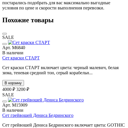
постарались подобрать для вас максимально выгодные
условия по цене и скорости выполнения перевозки.
Похожие товары
SALE
Арт. М6840
В наличии
Сет краски СТАРТ
Сет краски СТАРТ включает цвета: черный малевич, белая
зима, теневая средний тон, серый корабельн...
В корзину
4000 ₽
3200 ₽
SALE
Арт. М15909
В наличии
Сет грейвошей Дениса Бедринского
Сет грейвошей Дениса Бедринского включает цвета: GOTHIC