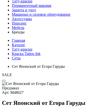
Тату-краски
Перманентный макияж
Защита и уход
Машинки и силовое оборудование
Аксессуары
Пирсинг
Мебель
Бренды
Главная
Каталог
Тату-краски
Краска Tattoo Ink
Сеты
Сет Японский от Егора Гаруды
SALE
Предзаказ
Арт.
М48027
Сет Японский от Егора Гаруды