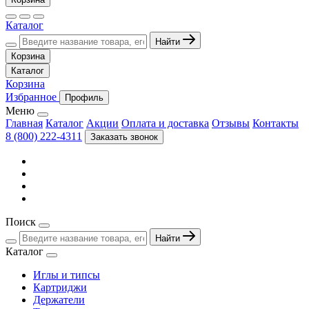
Каталог
Найти
Корзина
Каталог
Корзина
Избранное
Профиль
Меню
Главная
Каталог
Акции
Оплата и доставка
Отзывы
Контакты
8 (800) 222-4311
Заказать звонок
Поиск
Найти
Каталог
Иглы и типсы
Картриджи
Держатели